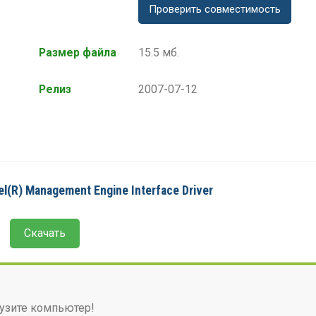
Проверить совместимость
Размер файла
15.5 мб.
Релиз
2007-07-12
l(R) Management Engine Interface Driver
Скачать
узите компьютер!