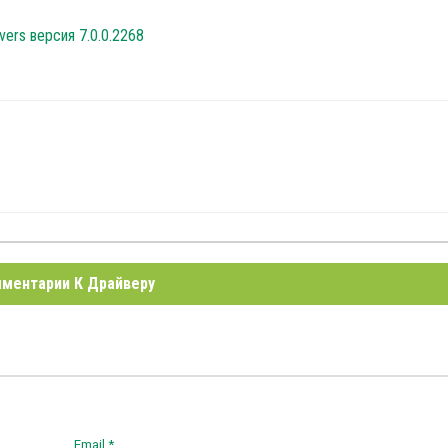
ivers версия 7.0.0.2268
ментарии К Драйверу
Email *