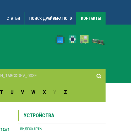
СТАТЬИ
ПОИСК ДРАЙВЕРА ПО ID
КОНТАКТЫ
T
U
V
W
X
Y
Z
УСТРОЙСТВА
1090
ВИДЕОКАРТЫ