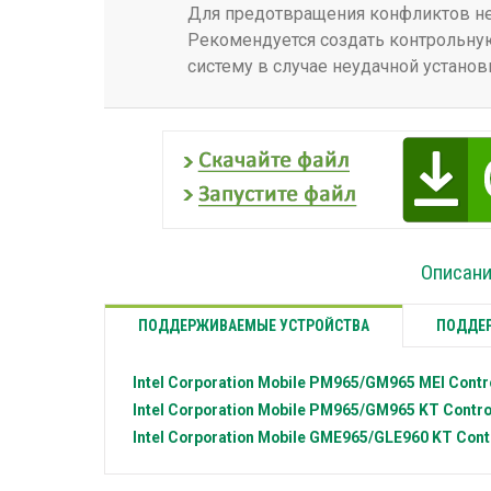
Для предотвращения конфликтов нео
Рекомендуется создать контрольную
систему в случае неудачной установ
Описание
ПОДДЕРЖИВАЕМЫЕ УСТРОЙСТВА
ПОДДЕР
Intel Corporation
Mobile PM965/GM965 MEI Contro
Intel Corporation
Mobile PM965/GM965 KT Contro
Intel Corporation
Mobile GME965/GLE960 KT Contr