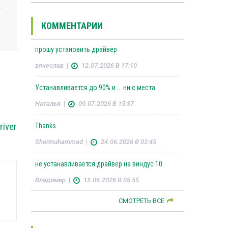
.
КОММЕНТАРИИ
прошу установить драйвер
вячеслав
|
12.07.2026 В 17:10
Устанавливается до 90% и ... ни с места
Наталья
|
09.07.2026 В 15:37
river
Thanks
Shermuhammad
|
24.06.2026 В 03:45
не устанавливается драйвер на виндус 10.
Владимир
|
15.06.2026 В 05:55
СМОТРЕТЬ ВСЕ