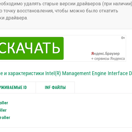
бходимо удалять старые версии драйверов (при наличии)
 точку восстановления, чтобы можно было откатить
ки драйвера.
 и характеристики Intel(R) Management Engine Interface D
ЖИВАЕМЫЕ ID
INF ФАЙЛЫ
ller
ller
oller