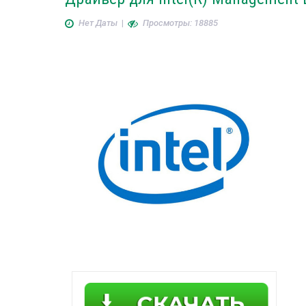
Нет Даты
|
Просмотры: 18885