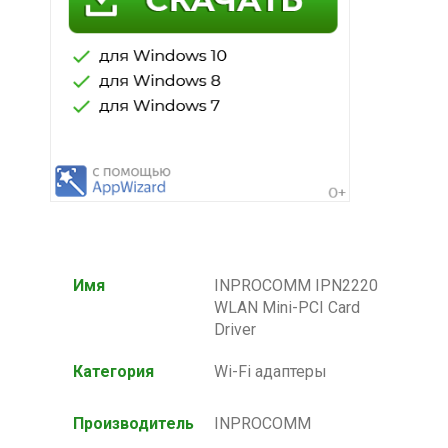
Имя
INPROCOMM IPN2220
WLAN Mini-PCI Card
Driver
Категория
Wi-Fi адаптеры
Производитель
INPROCOMM