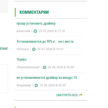
КОММЕНТАРИИ
прошу установить драйвер
вячеслав
|
12.07.2026 В 17:10
Устанавливается до 90% и ... ни с места
river
Наталья
|
09.07.2026 В 15:37
Thanks
Shermuhammad
|
24.06.2026 В 03:45
не устанавливается драйвер на виндус 10.
Владимир
|
15.06.2026 В 05:55
СМОТРЕТЬ ВСЕ