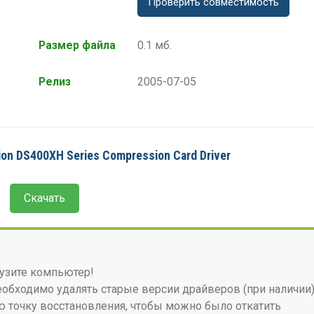
Проверить совместимость
Размер файла
0.1 мб.
Релиз
2005-07-05
on DS400XH Series Compression Card Driver
Скачать
узите компьютер!
бходимо удалять старые версии драйверов (при наличии)
 точку восстановления, чтобы можно было откатить