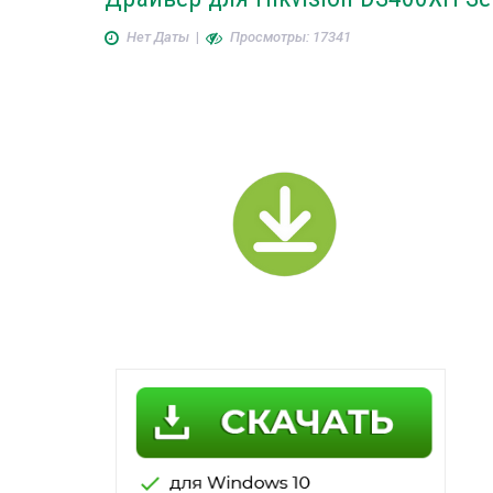
Нет Даты
|
Просмотры: 17341