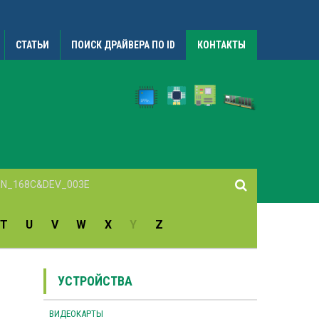
СТАТЬИ
ПОИСК ДРАЙВЕРА ПО ID
КОНТАКТЫ
T
U
V
W
X
Y
Z
УСТРОЙСТВА
ВИДЕОКАРТЫ