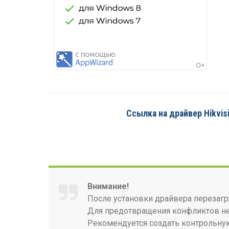
Ссылка на драйвер Hikvisi
Внимание!
После установки драйвера перезагр
Для предотвращения конфликтов нео
Рекомендуется создать контрольную