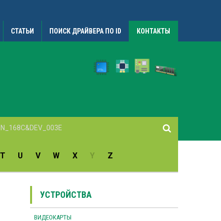
СТАТЬИ
ПОИСК ДРАЙВЕРА ПО ID
КОНТАКТЫ
T
U
V
W
X
Y
Z
УСТРОЙСТВА
ВИДЕОКАРТЫ