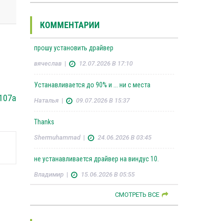
КОММЕНТАРИИ
прошу установить драйвер
вячеслав
|
12.07.2026 В 17:10
Устанавливается до 90% и ... ни с места
107a
Наталья
|
09.07.2026 В 15:37
Thanks
Shermuhammad
|
24.06.2026 В 03:45
не устанавливается драйвер на виндус 10.
Владимир
|
15.06.2026 В 05:55
СМОТРЕТЬ ВСЕ