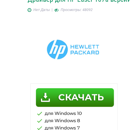
Нет Даты
|
Просмотры: 48092