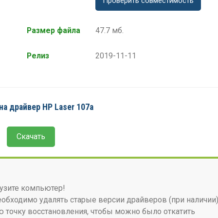
Проверить совместимость
Размер файла
47.7 мб.
Релиз
2019-11-11
на драйвер HP Laser 107a
Скачать
узите компьютер!
бходимо удалять старые версии драйверов (при наличии)
 точку восстановления, чтобы можно было откатить