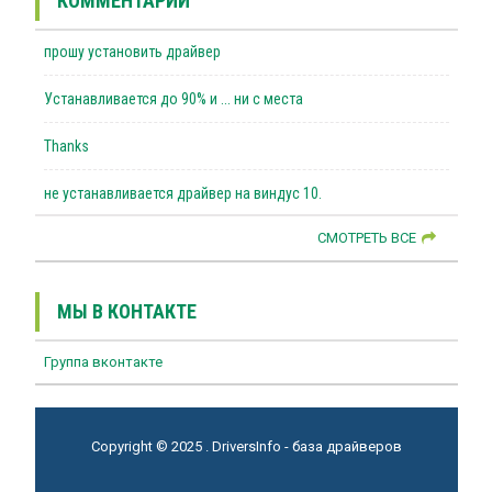
КОММЕНТАРИИ
прошу установить драйвер
Устанавливается до 90% и ... ни с места
Thanks
не устанавливается драйвер на виндус 10.
СМОТРЕТЬ ВСЕ
МЫ В КОНТАКТЕ
Группа вконтакте
Copyright © 2025 . DriversInfo - база драйверов