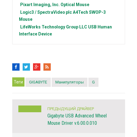
Pixart Imaging, Inc.
Optical Mouse
Logic3 / SpectraVideo plc
A4Tech SWOP-3
Mouse
LifeWorks Technology Group LLC
USB Human
Interface Device
Теги
GIGABYTE
Манипуляторы
G
ПРЕДЫДУЩИЙ ДРАЙВЕР
Gigabyte USB Advanced Wheel
Mouse Driver v.6.00.0.010