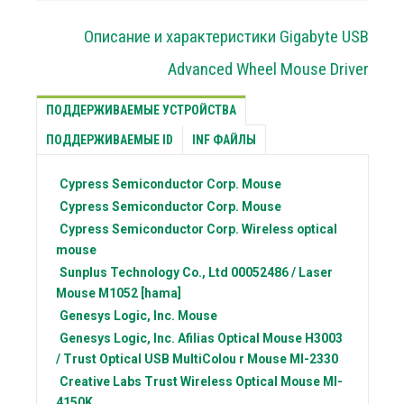
Описание и характеристики Gigabyte USB
Advanced Wheel Mouse Driver
ПОДДЕРЖИВАЕМЫЕ УСТРОЙСТВА
ПОДДЕРЖИВАЕМЫЕ ID
INF ФАЙЛЫ
Cypress Semiconductor Corp.
Mouse
Cypress Semiconductor Corp.
Mouse
Cypress Semiconductor Corp.
Wireless optical
mouse
Sunplus Technology Co., Ltd
00052486 / Laser
Mouse M1052 [hama]
Genesys Logic, Inc.
Mouse
Genesys Logic, Inc.
Afilias Optical Mouse H3003
/ Trust Optical USB MultiColou r Mouse MI-2330
Creative Labs
Trust Wireless Optical Mouse MI-
4150K