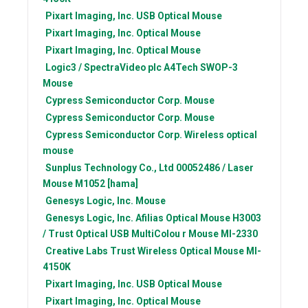
Pixart Imaging, Inc.
USB Optical Mouse
Pixart Imaging, Inc.
Optical Mouse
Pixart Imaging, Inc.
Optical Mouse
Logic3 / SpectraVideo plc
A4Tech SWOP-3
Mouse
Cypress Semiconductor Corp.
Mouse
Cypress Semiconductor Corp.
Mouse
Cypress Semiconductor Corp.
Wireless optical
mouse
Sunplus Technology Co., Ltd
00052486 / Laser
Mouse M1052 [hama]
Genesys Logic, Inc.
Mouse
Genesys Logic, Inc.
Afilias Optical Mouse H3003
/ Trust Optical USB MultiColou r Mouse MI-2330
Creative Labs
Trust Wireless Optical Mouse MI-
4150K
Pixart Imaging, Inc.
USB Optical Mouse
Pixart Imaging, Inc.
Optical Mouse