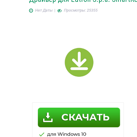
Нет Даты
|
Просмотры: 25355