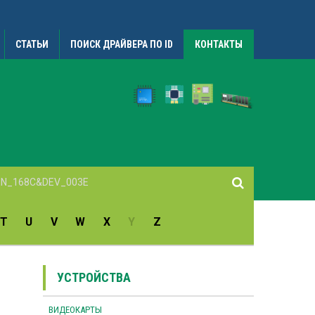
СТАТЬИ
ПОИСК ДРАЙВЕРА ПО ID
КОНТАКТЫ
T
U
V
W
X
Y
Z
УСТРОЙСТВА
ВИДЕОКАРТЫ