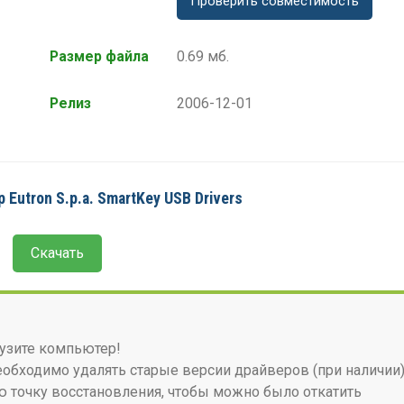
Проверить совместимость
Размер файла
0.69 мб.
Релиз
2006-12-01
 Eutron S.p.a. SmartKey USB Drivers
Скачать
узите компьютер!
бходимо удалять старые версии драйверов (при наличии)
 точку восстановления, чтобы можно было откатить