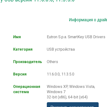
Информация о драй
Имя
Eutron S.p.a. SmartKey USB Drivers
Категория
USB устройства
Производитель
Others
Версия
11.6.0.0, 11.3.5.0
Операционная
Windows XP, Windows Vista,
система
Windows 7
32-bit (x86), 64-bit (x64)