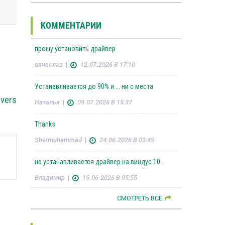
КОММЕНТАРИИ
прошу установить драйвер
вячеслав
|
12.07.2026 В 17:10
Устанавливается до 90% и ... ни с места
ivers
Наталья
|
09.07.2026 В 15:37
Thanks
Shermuhammad
|
24.06.2026 В 03:45
не устанавливается драйвер на виндус 10.
Владимир
|
15.06.2026 В 05:55
СМОТРЕТЬ ВСЕ