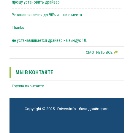
прошу установить драйвер
Устанавливается до 90% и ... ни с места
Thanks
не устанавливается драйвер на виндус 10.
СМОТРЕТЬ ВСЕ
МЫ В КОНТАКТЕ
Группа вконтакте
Copyright © 2025 . DriversInfo - база драйверов