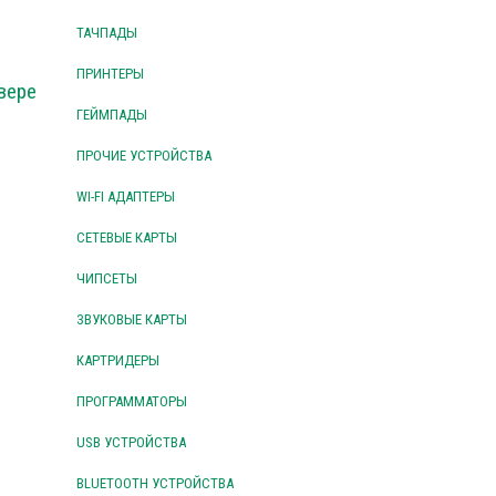
ТАЧПАДЫ
ПРИНТЕРЫ
вере
ГЕЙМПАДЫ
ПРОЧИЕ УСТРОЙСТВА
WI-FI АДАПТЕРЫ
СЕТЕВЫЕ КАРТЫ
ЧИПСЕТЫ
ЗВУКОВЫЕ КАРТЫ
КАРТРИДЕРЫ
ПРОГРАММАТОРЫ
USB УСТРОЙСТВА
BLUETOOTH УСТРОЙСТВА