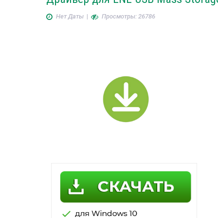
Нет Даты
|
Просмотры: 26786