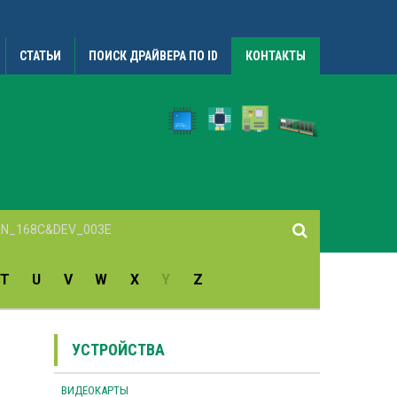
СТАТЬИ
ПОИСК ДРАЙВЕРА ПО ID
КОНТАКТЫ
T
U
V
W
X
Y
Z
УСТРОЙСТВА
ВИДЕОКАРТЫ