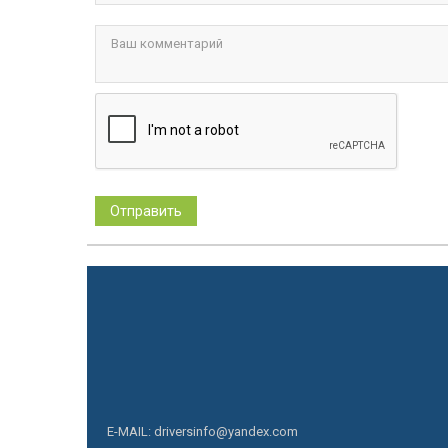
E-MAIL: driversinfo@yandex.com