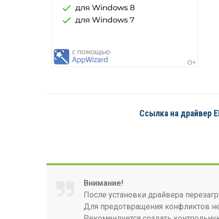
Ссылка на драйвер EN
Внимание!
После установки драйвера перезагр
Для предотвращения конфликтов нео
Рекомендуется создать контрольную