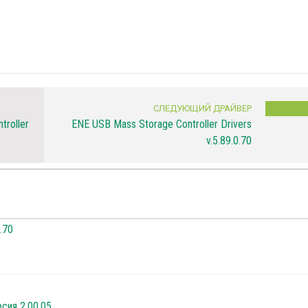
СЛЕДУЮЩИЙ ДРАЙВЕР
troller
ENE USB Mass Storage Controller Drivers
v.5.89.0.70
.70
рсия 2.00.05