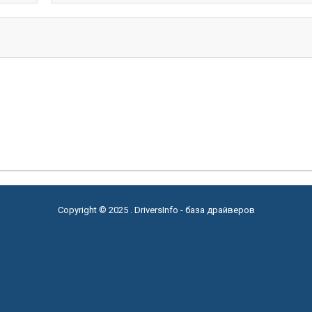
Copyright © 2025 . DriversInfo - база драйверов