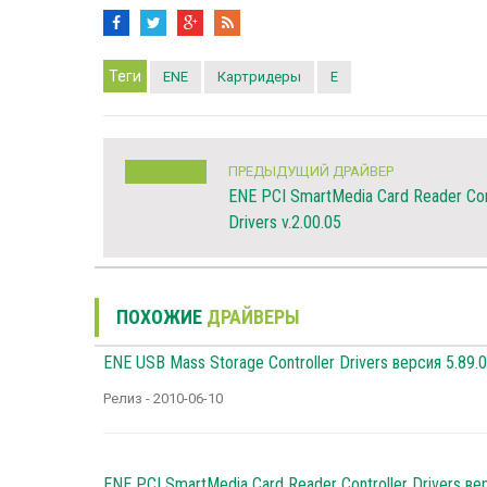
Теги
ENE
Картридеры
E
ПРЕДЫДУЩИЙ ДРАЙВЕР
ENE PCI SmartMedia Card Reader Con
Drivers v.2.00.05
ПОХОЖИЕ
ДРАЙВЕРЫ
ENE USB Mass Storage Controller Drivers версия 5.89.0
Релиз - 2010-06-10
ENE PCI SmartMedia Card Reader Controller Drivers ве