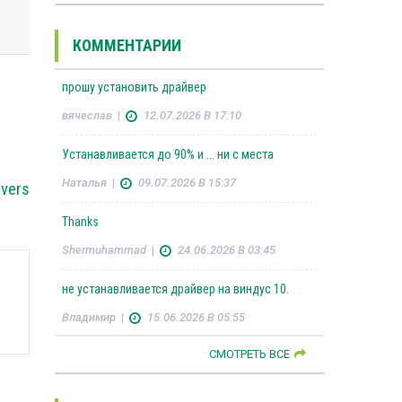
КОММЕНТАРИИ
прошу установить драйвер
вячеслав
|
12.07.2026 В 17:10
Устанавливается до 90% и ... ни с места
Наталья
|
09.07.2026 В 15:37
ivers
Thanks
Shermuhammad
|
24.06.2026 В 03:45
не устанавливается драйвер на виндус 10.
Владимир
|
15.06.2026 В 05:55
СМОТРЕТЬ ВСЕ