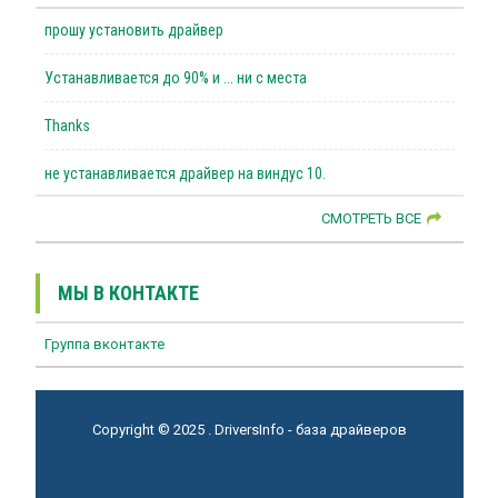
прошу установить драйвер
Устанавливается до 90% и ... ни с места
Thanks
не устанавливается драйвер на виндус 10.
СМОТРЕТЬ ВСЕ
МЫ В КОНТАКТЕ
Группа вконтакте
Copyright © 2025 . DriversInfo - база драйверов