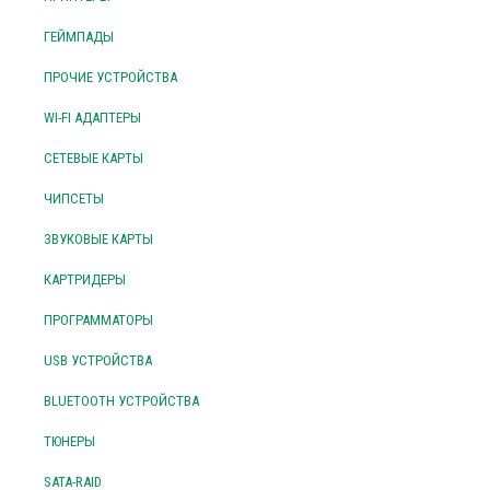
ГЕЙМПАДЫ
ПРОЧИЕ УСТРОЙСТВА
WI-FI АДАПТЕРЫ
СЕТЕВЫЕ КАРТЫ
ЧИПСЕТЫ
ЗВУКОВЫЕ КАРТЫ
КАРТРИДЕРЫ
ПРОГРАММАТОРЫ
USB УСТРОЙСТВА
BLUETOOTH УСТРОЙСТВА
ТЮНЕРЫ
SATA-RAID