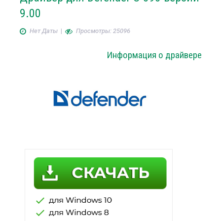
9.00
Нет Даты
|
Просмотры: 25096
Информация о драйвере