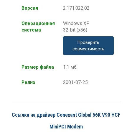
Версия
2.171.022.02
Операционная
Windows XP
система
32-bit (x86)
Проверить
совместимость
Размер файла
1.1 мб.
Релиз
2001-07-25
Ссылка на драйвер Conexant Global 56K V90 HCF
MiniPCI Modem