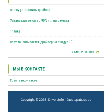
прошу установить драйвер
Устанавливается до 90% и ... ни с места
Thanks
не устанавливается драйвер на виндус 10.
СМОТРЕТЬ ВСЕ
МЫ В КОНТАКТЕ
Группа вконтакте
Copyright © 2025 . DriversInfo - база драйверов