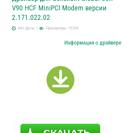
V90 HCF MiniPCI Modem версии
2.171.022.02
Нет Даты
|
Просмотры: 15703
Информация о драйвере