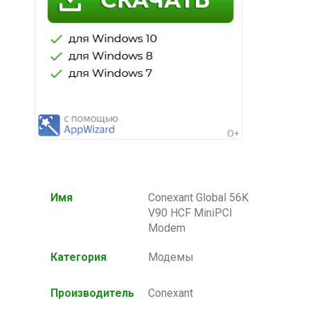
Имя
Conexant Global 56K
V90 HCF MiniPCI
Modem
Категория
Модемы
Производитель
Conexant