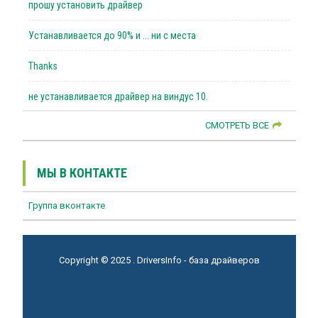
прошу установить драйвер
Устанавливается до 90% и ... ни с места
Thanks
не устанавливается драйвер на виндус 10.
СМОТРЕТЬ ВСЕ
МЫ В КОНТАКТЕ
Группа вконтакте
Copyright © 2025 . DriversInfo - база драйверов