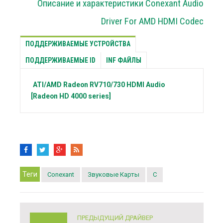
Описание и характеристики Conexant Audio
Driver For AMD HDMI Codec
ПОДДЕРЖИВАЕМЫЕ УСТРОЙСТВА
ПОДДЕРЖИВАЕМЫЕ ID
INF ФАЙЛЫ
ATI/AMD Radeon
RV710/730 HDMI Audio
[Radeon HD 4000 series]
Теги
Conexant
Звуковые Карты
C
ПРЕДЫДУЩИЙ ДРАЙВЕР