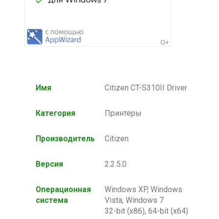
Имя
Citizen CT-S310II Driver
Категория
Принтеры
Производитель
Citizen
Версия
2.2.5.0
Операционная
Windows XP, Windows
система
Vista, Windows 7
32-bit (x86), 64-bit (x64)