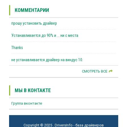
КОММЕНТАРИИ
прошу установить драйвер
Устанавливается до 90% и ... ни с места
Thanks
не устанавливается драйвер на виндус 10.
СМОТРЕТЬ ВСЕ
МЫ В КОНТАКТЕ
Группа вконтакте
Copyright © 2025 . DriversInfo - база драйверов