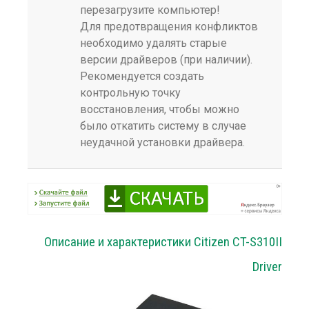
перезагрузите компьютер!
Для предотвращения конфликтов
необходимо удалять старые
версии драйверов (при наличии).
Рекомендуется создать
контрольную точку
восстановления, чтобы можно
было откатить систему в случае
неудачной установки драйвера.
Описание и характеристики Citizen CT-S310II
Driver