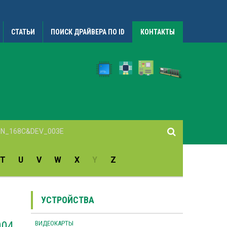
СТАТЬИ
ПОИСК ДРАЙВЕРА ПО ID
КОНТАКТЫ
T
U
V
W
X
Y
Z
УСТРОЙСТВА
004
ВИДЕОКАРТЫ