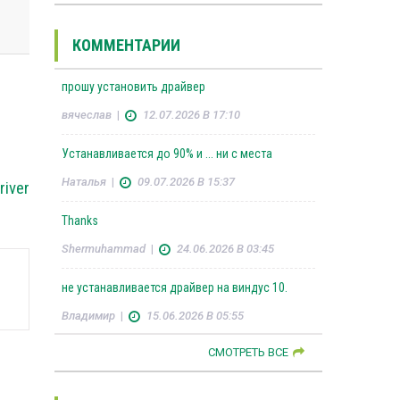
КОММЕНТАРИИ
прошу установить драйвер
вячеслав
|
12.07.2026 В 17:10
Устанавливается до 90% и ... ни с места
Наталья
|
09.07.2026 В 15:37
river
Thanks
Shermuhammad
|
24.06.2026 В 03:45
не устанавливается драйвер на виндус 10.
Владимир
|
15.06.2026 В 05:55
СМОТРЕТЬ ВСЕ