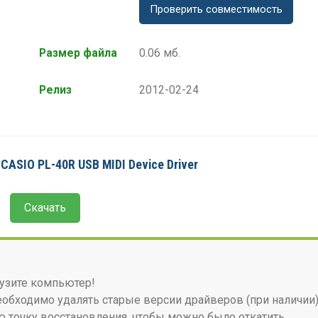
Проверить совместимость
Размер файла
0.06 мб.
Релиз
2012-02-24
CASIO PL-40R USB MIDI Device Driver
Скачать
узите компьютер!
бходимо удалять старые версии драйверов (при наличии)
 точку восстановления, чтобы можно было откатить