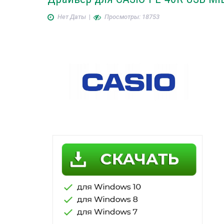
Нет Даты
|
Просмотры: 18753