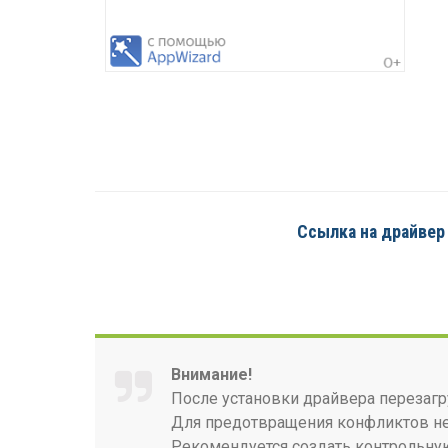
Ссылка на драйвер 
Внимание!
После установки драйвера перезагр
Для предотвращения конфликтов нео
Рекомендуется создать контрольную