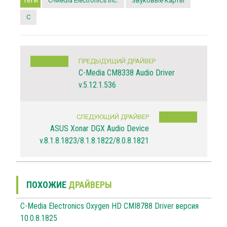
C-Media Electronics Inc.
Звуковые Карты
C
ПРЕДЫДУЩИЙ ДРАЙВЕР
C-Media CM8338 Audio Driver
v.5.12.1.536
СЛЕДУЮЩИЙ ДРАЙВЕР
ASUS Xonar DGX Audio Device
v.8.1.8.1823/8.1.8.1822/8.0.8.1821
ПОХОЖИЕ
ДРАЙВЕРЫ
C-Media Electronics Oxygen HD CMI8788 Driver версия
10.0.8.1825