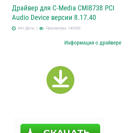
Драйвер для C-Media CMI8738 PCI
Audio Device версии 8.17.40
Нет Даты
|
Просмотры: 142302
Информация о драйвере