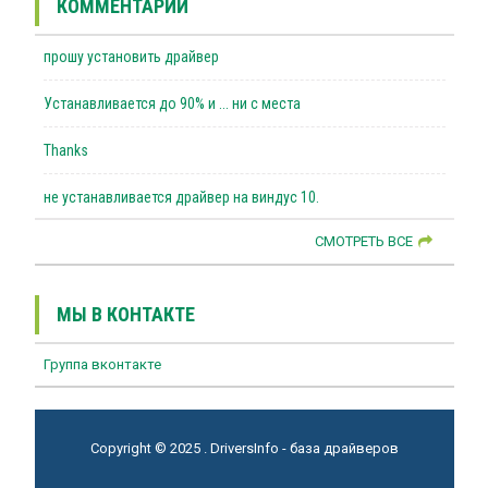
КОММЕНТАРИИ
прошу установить драйвер
Устанавливается до 90% и ... ни с места
Thanks
не устанавливается драйвер на виндус 10.
СМОТРЕТЬ ВСЕ
МЫ В КОНТАКТЕ
Группа вконтакте
Copyright © 2025 . DriversInfo - база драйверов