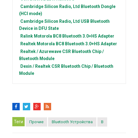
Cambridge Silicon Radio, Ltd
Bluetooth Dongle
(HCI mode)
Cambridge Silicon Radio, Ltd
USB Bluetooth
Device in DFU State
Ralink
Motorola BC8 Bluetooth 3.0+HS Adapter
Realtek
Motorola BC8 Bluetooth 3.0+HS Adapter
Realtek / Azurewave
CSR Bluetooth Chip /
Bluetooth Module
Dexin / Realtek
CSR Bluetooth Chip / Bluetooth
Module
Теги
Прочие
Bluetooth Устройства
B