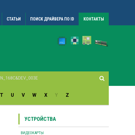
СТАТЬИ
ПОИСК ДРАЙВЕРА ПО ID
КОНТАКТЫ
T
U
V
W
X
Y
Z
УСТРОЙСТВА
ВИДЕОКАРТЫ