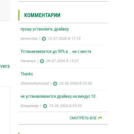
КОММЕНТАРИИ
прошу установить драйвер
вячеслав
|
12.07.2026 В 17:10
Устанавливается до 90% и ... ни с места
Наталья
|
09.07.2026 В 15:37
vers
Thanks
Shermuhammad
|
24.06.2026 В 03:45
не устанавливается драйвер на виндус 10.
Владимир
|
15.06.2026 В 05:55
СМОТРЕТЬ ВСЕ