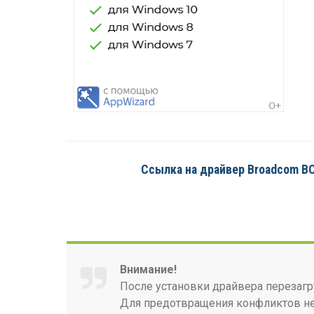
Ссылка на драйвер Broadcom B
Внимание!
После установки драйвера перезагр
Для предотвращения конфликтов нео