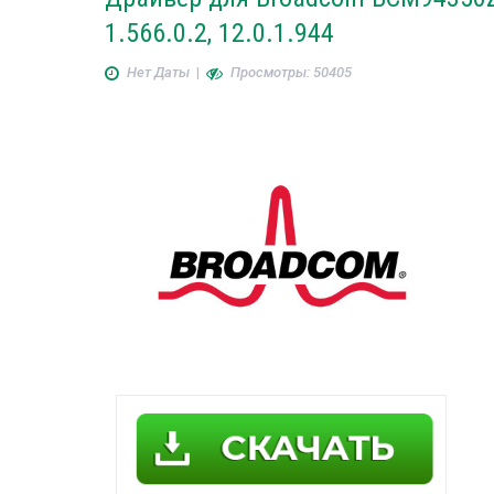
1.566.0.2, 12.0.1.944
Нет Даты
|
Просмотры: 50405