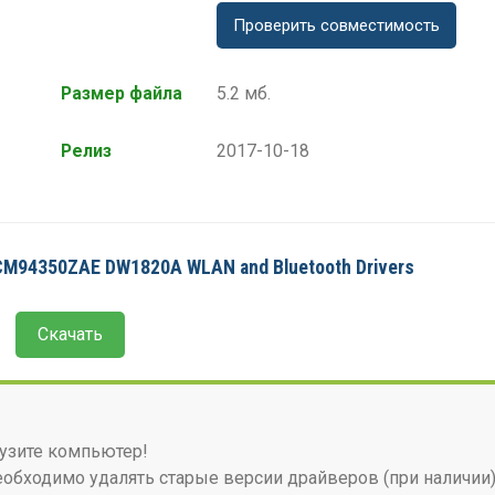
Проверить совместимость
Размер файла
5.2 мб.
Релиз
2017-10-18
CM94350ZAE DW1820A WLAN and Bluetooth Drivers
Скачать
узите компьютер!
бходимо удалять старые версии драйверов (при наличии)