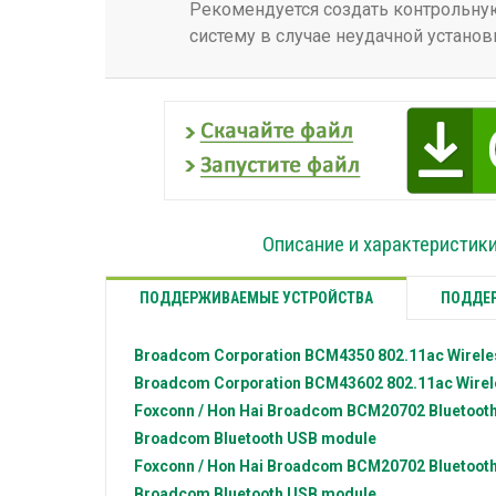
Рекомендуется создать контрольную
систему в случае неудачной установ
Описание и характеристик
ПОДДЕРЖИВАЕМЫЕ УСТРОЙСТВА
ПОДДЕР
Broadcom Corporation
BCM4350 802.11ac Wirele
Broadcom Corporation
BCM43602 802.11ac Wirel
Foxconn / Hon Hai
Broadcom BCM20702 Bluetoot
Broadcom
Bluetooth USB module
Foxconn / Hon Hai
Broadcom BCM20702 Bluetoot
Broadcom
Bluetooth USB module