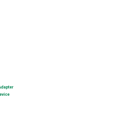
Adapter
evice