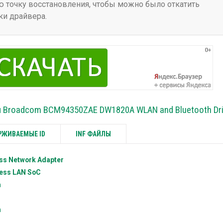
 точку восстановления, чтобы можно было откатить
ки драйвера.
и Broadcom BCM94350ZAE DW1820A WLAN and Bluetooth Dri
ЖИВАЕМЫЕ ID
INF ФАЙЛЫ
ss Network Adapter
ess LAN SoC
h
h