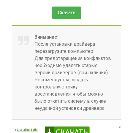
Скачать
Внимание!
После установки драйвера
перезагрузите компьютер!
Для предотвращения конфликтов
необходимо удалять старые
версии драйверов (при наличии).
Рекомендуется создать
контрольную точку
восстановления, чтобы можно
было откатить систему в случае
неудачной установки драйвера.