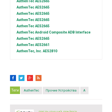
AuthenTec
AES2665
AuthenTec
AES2665
AuthenTec
AES2665
AuthenTec
AES2665
AuthenTec
AES2665
AuthenTec
Android Composite ADB Interface
AuthenTec
AES2665
AuthenTec
AES2661
AuthenTec, Inc.
AES2810
Теги
AuthenTec
Прочие Устройства
A