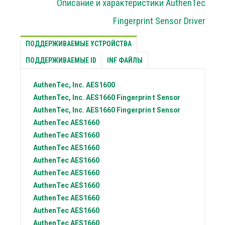
Описание и характеристики AuthenTec
Fingerprint Sensor Driver
ПОДДЕРЖИВАЕМЫЕ УСТРОЙСТВА
ПОДДЕРЖИВАЕМЫЕ ID
INF ФАЙЛЫ
AuthenTec, Inc.
AES1600
AuthenTec, Inc.
AES1660 Fingerprin t Sensor
AuthenTec, Inc.
AES1660 Fingerprin t Sensor
AuthenTec
AES1660
AuthenTec
AES1660
AuthenTec
AES1660
AuthenTec
AES1660
AuthenTec
AES1660
AuthenTec
AES1660
AuthenTec
AES1660
AuthenTec
AES1660
AuthenTec
AES1660