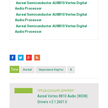
Aureal Semiconductor
AU8810 Vortex Digital
Audio Processor
Aureal Semiconductor
AU8810 Vortex Digital
Audio Processor
Aureal Semiconductor
AU8810 Vortex Digital
Audio Processor
Теги
Aureal
Звуковые Карты
A
ПРЕДЫДУЩИЙ ДРАЙВЕР
Aureal Vortex 8810 Audio (WDM)
Drivers v.5.1.2601.0