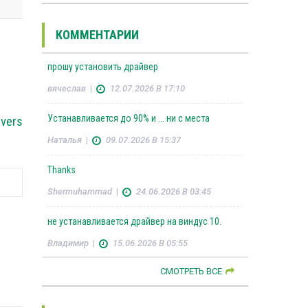
КОММЕНТАРИИ
прошу установить драйвер
вячеслав
|
12.07.2026 В 17:10
Устанавливается до 90% и ... ни с места
ivers
Наталья
|
09.07.2026 В 15:37
Thanks
Shermuhammad
|
24.06.2026 В 03:45
не устанавливается драйвер на виндус 10.
Владимир
|
15.06.2026 В 05:55
СМОТРЕТЬ ВСЕ