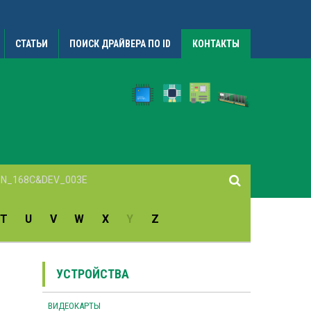
СТАТЬИ
ПОИСК ДРАЙВЕРА ПО ID
КОНТАКТЫ
T
U
V
W
X
Y
Z
УСТРОЙСТВА
ВИДЕОКАРТЫ