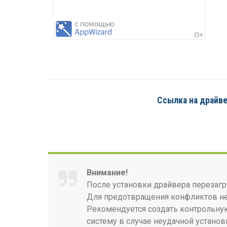
Ссылка на драйвер
Внимание!
После установки драйвера перезагр
Для предотвращения конфликтов нео
Рекомендуется создать контрольную
систему в случае неудачной установ