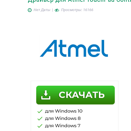
Нет Даты
|
Просмотры: 16166