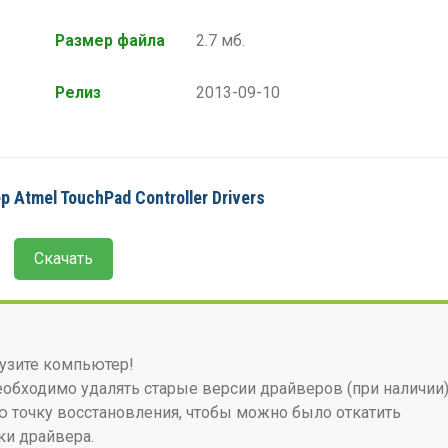
Размер файла
2.7 мб.
Релиз
2013-09-10
 Atmel TouchPad Controller Drivers
Скачать
узите компьютер!
бходимо удалять старые версии драйверов (при наличии)
 точку восстановления, чтобы можно было откатить
ки драйвера.