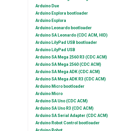
Arduino
Due
Arduino
Esplora bootloader
Arduino
Esplora
Arduino
Leonardo bootloader
Arduino SA
Leonardo (CDC ACM, HID)
Arduino
LilyPad USB bootloader
Arduino
LilyPad USB
Arduino SA
Mega 2560 R3 (CDC ACM)
Arduino SA
Mega 2560 (CDC ACM)
Arduino SA
Mega ADK (CDC ACM)
Arduino SA
Mega ADK R3 (CDC ACM)
Arduino
Micro bootloader
Arduino
Micro
Arduino SA
Uno (CDC ACM)
Arduino SA
Uno R3 (CDC ACM)
Arduino SA
Serial Adapter (CDC ACM)
Arduino
Robot Control bootloader
Arduino
Robot