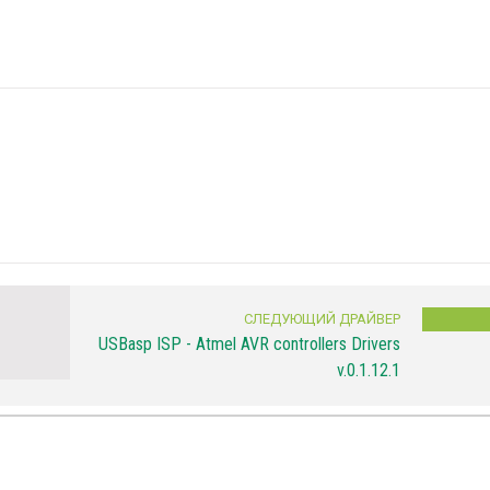
СЛЕДУЮЩИЙ ДРАЙВЕР
USBasp ISP - Atmel AVR controllers Drivers
v.0.1.12.1