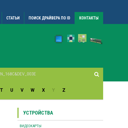
СТАТЬИ
ПОИСК ДРАЙВЕРА ПО ID
КОНТАКТЫ
T
U
V
W
X
Y
Z
УСТРОЙСТВА
ВИДЕОКАРТЫ