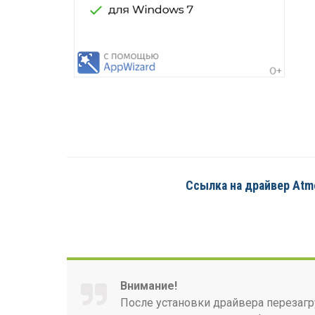
Ссылка на драйвер Atme
Внимание!
После установки драйвера перезагр