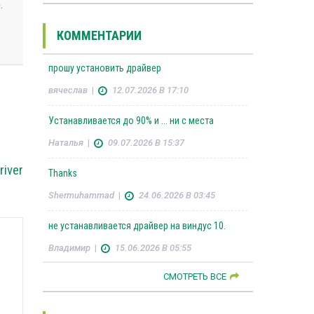
.
КОММЕНТАРИИ
прошу установить драйвер
вячеслав
|
12.07.2026 В 17:10
Устанавливается до 90% и ... ни с места
Наталья
|
09.07.2026 В 15:37
river
Thanks
Shermuhammad
|
24.06.2026 В 03:45
не устанавливается драйвер на виндус 10.
Владимир
|
15.06.2026 В 05:55
СМОТРЕТЬ ВСЕ