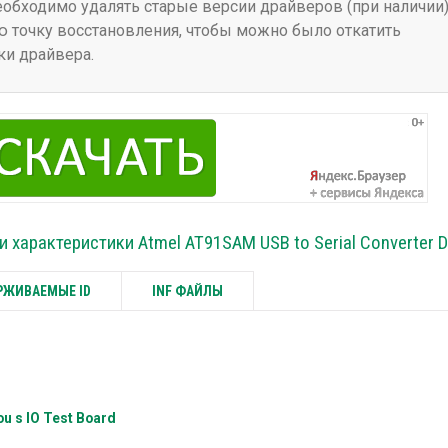
бходимо удалять старые версии драйверов (при наличии)
 точку восстановления, чтобы можно было откатить
ки драйвера.
и характеристики Atmel AT91SAM USB to Serial Converter D
ЖИВАЕМЫЕ ID
INF ФАЙЛЫ
u s IO Test Board