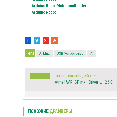
Arduino
Robot Motor bootloader
Arduino
Robot
Теги
ATMEL
USB Устройства
A
ПРЕДЫДУЩИЙ ДРАЙВЕР
Atmel AVR ISP mkII Driver v.1.2.6.0
ПОХОЖИЕ
ДРАЙВЕРЫ