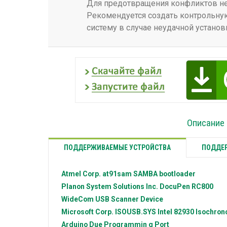
Для предотвращения конфликтов нео
Рекомендуется создать контрольную
систему в случае неудачной установ
Описание 
ПОДДЕРЖИВАЕМЫЕ УСТРОЙСТВА
ПОДДЕР
Atmel Corp.
at91sam SAMBA bootloader
Planon System Solutions Inc.
DocuPen RC800
WideCom
USB Scanner Device
Microsoft Corp.
ISOUSB.SYS Intel 82930 Isochrono
Arduino
Due Programmin g Port