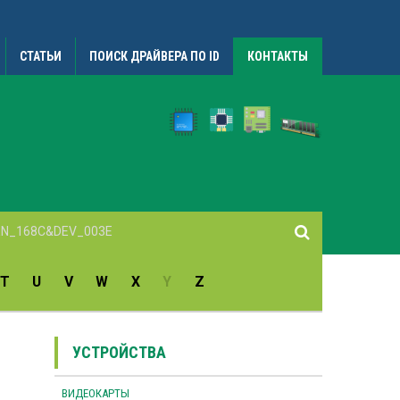
СТАТЬИ
ПОИСК ДРАЙВЕРА ПО ID
КОНТАКТЫ
T
U
V
W
X
Y
Z
УСТРОЙСТВА
ВИДЕОКАРТЫ