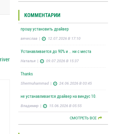
КОММЕНТАРИИ
прошу установить драйвер
вячеслав
|
12.07.2026 В 17:10
Устанавливается до 90% и ... ни с места
river
Наталья
|
09.07.2026 В 15:37
Thanks
Shermuhammad
|
24.06.2026 В 03:45
не устанавливается драйвер на виндус 10.
Владимир
|
15.06.2026 В 05:55
СМОТРЕТЬ ВСЕ