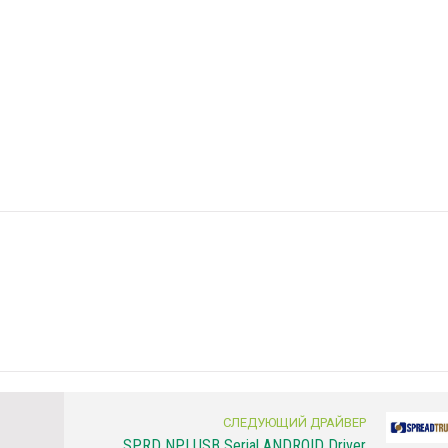
СЛЕДУЮЩИЙ ДРАЙВЕР
SPRD NPI USB Serial ANDROID Driver