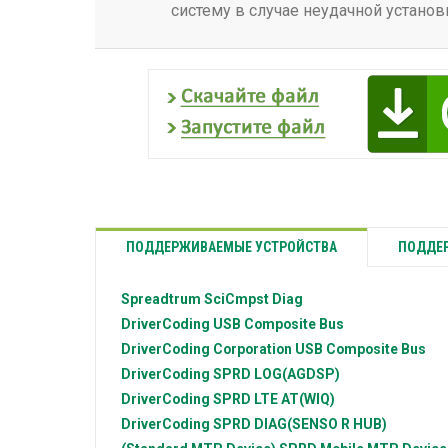
систему в случае неудачной установ
ПОДДЕРЖИВАЕМЫЕ УСТРОЙСТВА
ПОДДЕР
Spreadtrum
SciCmpst Diag
DriverCoding
USB Composite Bus
DriverCoding Corporation
USB Composite Bus
DriverCoding
SPRD LOG(AGDSP)
DriverCoding
SPRD LTE AT(WIQ)
DriverCoding
SPRD DIAG(SENSO R HUB)