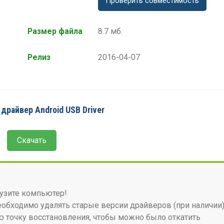
Проверить совместимость
Размер файла
8.7 мб.
Релиз
2016-04-07
драйвер Android USB Driver
Скачать
узите компьютер!
бходимо удалять старые версии драйверов (при наличии)
 точку восстановления, чтобы можно было откатить