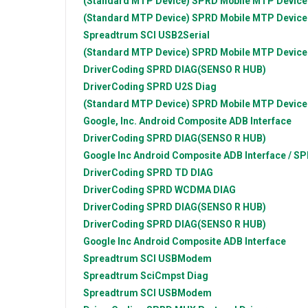
(Standard MTP Device)
SPRD Mobile MTP Device
(Standard MTP Device)
SPRD Mobile MTP Device
Spreadtrum
SCI USB2Serial
(Standard MTP Device)
SPRD Mobile MTP Device
DriverCoding
SPRD DIAG(SENSO R HUB)
DriverCoding
SPRD U2S Diag
(Standard MTP Device)
SPRD Mobile MTP Device
Google, Inc.
Android Composite ADB Interface
DriverCoding
SPRD DIAG(SENSO R HUB)
Google Inc
Android Composite ADB Interface / 
DriverCoding
SPRD TD DIAG
DriverCoding
SPRD WCDMA DIAG
DriverCoding
SPRD DIAG(SENSO R HUB)
DriverCoding
SPRD DIAG(SENSO R HUB)
Google Inc
Android Composite ADB Interface
Spreadtrum
SCI USBModem
Spreadtrum
SciCmpst Diag
Spreadtrum
SCI USBModem