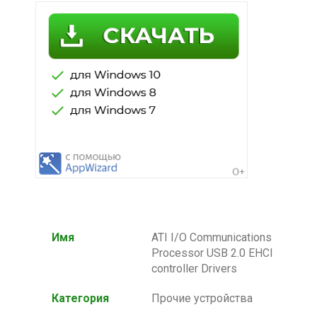
Имя
ATI I/O Communications
Processor USB 2.0 EHCI
controller Drivers
Категория
Прочие устройства