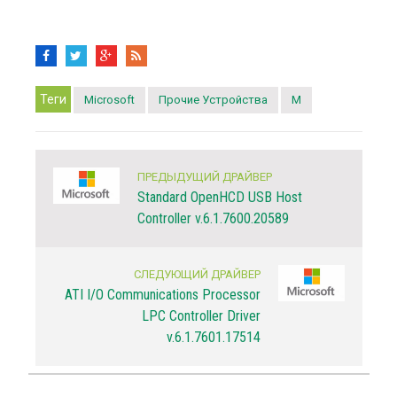
Теги
Microsoft
Прочие Устройства
M
ПРЕДЫДУЩИЙ ДРАЙВЕР
Standard OpenHCD USB Host
Controller v.6.1.7600.20589
СЛЕДУЮЩИЙ ДРАЙВЕР
ATI I/O Communications Processor
LPC Controller Driver
v.6.1.7601.17514