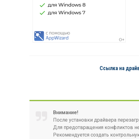
Ссылка на драйве
Внимание!
После установки драйвера перезагр
Для предотвращения конфликтов нео
Рекомендуется создать контрольную