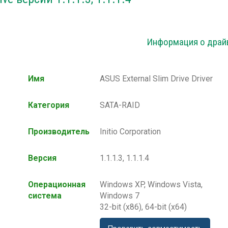
Информация о драй
Имя
ASUS External Slim Drive Driver
Категория
SATA-RAID
Производитель
Initio Corporation
Версия
1.1.1.3, 1.1.1.4
Операционная
Windows XP, Windows Vista,
система
Windows 7
32-bit (x86), 64-bit (x64)