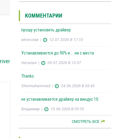
КОММЕНТАРИИ
прошу установить драйвер
вячеслав
|
12.07.2026 В 17:10
Устанавливается до 90% и ... ни с места
river
Наталья
|
09.07.2026 В 15:37
Thanks
Shermuhammad
|
24.06.2026 В 03:45
не устанавливается драйвер на виндус 10.
Владимир
|
15.06.2026 В 05:55
СМОТРЕТЬ ВСЕ