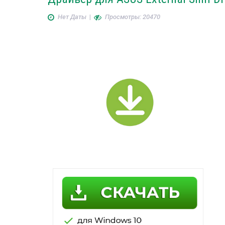
Нет Даты
|
Просмотры: 20470