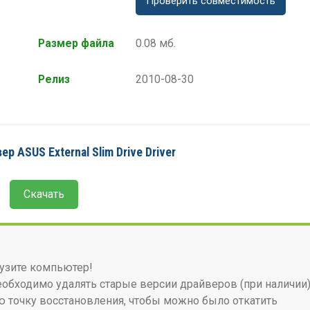
Проверить совместимость
Размер файла
0.08 мб.
Релиз
2010-08-30
р ASUS External Slim Drive Driver
Скачать
узите компьютер!
бходимо удалять старые версии драйверов (при наличии)
 точку восстановления, чтобы можно было откатить