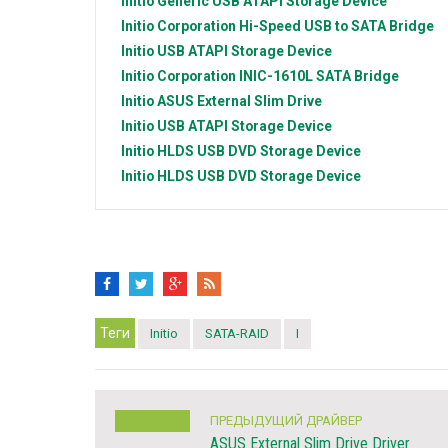
Initio
Generic USB ATAPI Storage Device
Initio Corporation
Hi-Speed USB to SATA Bridge
Initio
USB ATAPI Storage Device
Initio Corporation
INIC-1610L SATA Bridge
Initio
ASUS External Slim Drive
Initio
USB ATAPI Storage Device
Initio
HLDS USB DVD Storage Device
Initio
HLDS USB DVD Storage Device
Теги
Initio
SATA-RAID
I
ПРЕДЫДУЩИЙ ДРАЙВЕР
ASUS External Slim Drive Driver