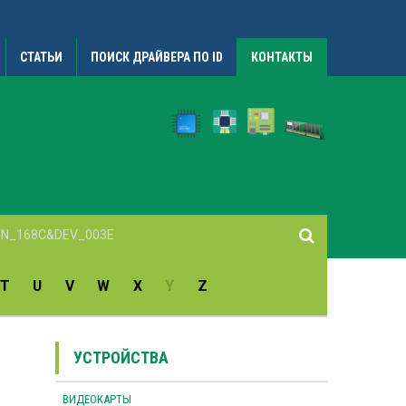
СТАТЬИ
ПОИСК ДРАЙВЕРА ПО ID
КОНТАКТЫ
T
U
V
W
X
Y
Z
УСТРОЙСТВА
ВИДЕОКАРТЫ