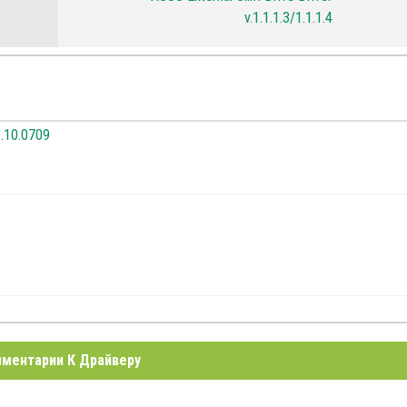
v.1.1.1.3/1.1.1.4
3.10.0709
ментарии К Драйверу