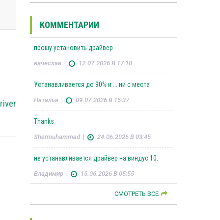
КОММЕНТАРИИ
прошу установить драйвер
вячеслав
|
12.07.2026 В 17:10
Устанавливается до 90% и ... ни с места
Наталья
|
09.07.2026 В 15:37
river
Thanks
Shermuhammad
|
24.06.2026 В 03:45
не устанавливается драйвер на виндус 10.
Владимир
|
15.06.2026 В 05:55
СМОТРЕТЬ ВСЕ