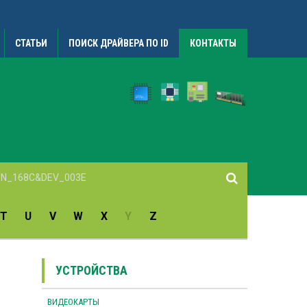
СТАТЬИ
ПОИСК ДРАЙВЕРА ПО ID
КОНТАКТЫ
T
U
V
W
X
Y
Z
УСТРОЙСТВА
ВИДЕОКАРТЫ