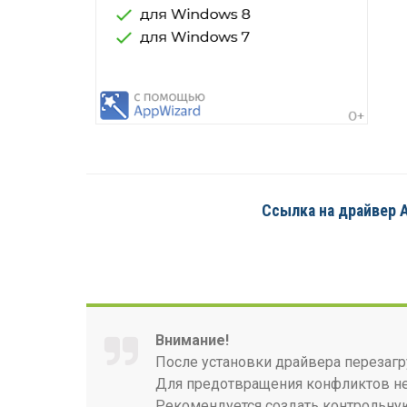
Ссылка на драйвер AS
Внимание!
После установки драйвера перезагр
Для предотвращения конфликтов нео
Рекомендуется создать контрольную