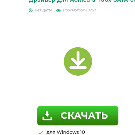
Нет Даты
|
Просмотры: 13751