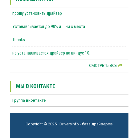
прошу установить драйвер
Устанавливается до 90% и ... ни с места
Thanks
не устанавливается драйвер на виндус 10.
СМОТРЕТЬ ВСЕ
МЫ В КОНТАКТЕ
Группа вконтакте
Copyright © 2025 . DriversInfo - база драйверов