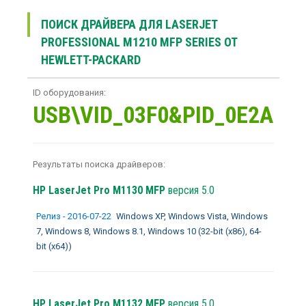
ПОИСК ДРАЙВЕРА ДЛЯ LASERJET
PROFESSIONAL M1210 MFP SERIES ОТ
HEWLETT-PACKARD
ID оборудования:
USB\VID_03F0&PID_0E2A
Результаты поиска драйверов:
HP LaserJet Pro M1130 MFP
версия 5.0
Релиз - 2016-07-22
Windows XP, Windows Vista, Windows
7, Windows 8, Windows 8.1, Windows 10 (32-bit (x86), 64-
bit (x64))
HP LaserJet Pro M1132 MFP
версия 5.0