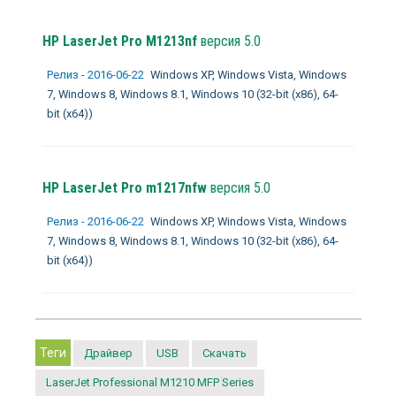
HP LaserJet Pro M1213nf
версия 5.0
Релиз - 2016-06-22
Windows XP, Windows Vista, Windows
7, Windows 8, Windows 8.1, Windows 10 (32-bit (x86), 64-
bit (x64))
HP LaserJet Pro m1217nfw
версия 5.0
Релиз - 2016-06-22
Windows XP, Windows Vista, Windows
7, Windows 8, Windows 8.1, Windows 10 (32-bit (x86), 64-
bit (x64))
Теги
Драйвер
USB
Скачать
LaserJet Professional M1210 MFP Series