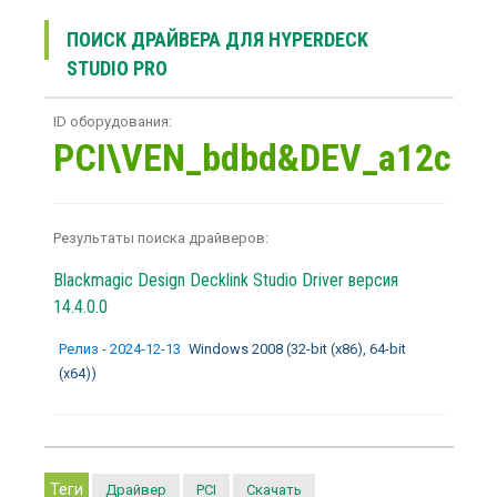
ПОИСК ДРАЙВЕРА ДЛЯ HYPERDECK
STUDIO PRO
ID оборудования:
PCI\VEN_bdbd&DEV_a12c
Результаты поиска драйверов:
Blackmagic Design Decklink Studio Driver
версия
14.4.0.0
Релиз - 2024-12-13
Windows 2008 (32-bit (x86), 64-bit
(x64))
Теги
Драйвер
PCI
Скачать