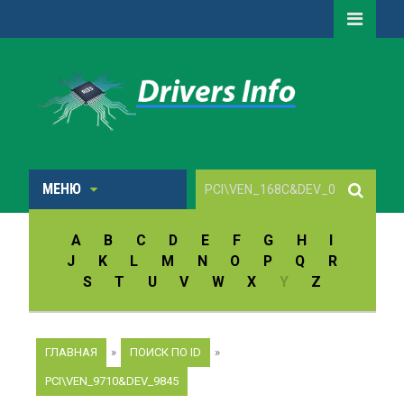
МЕНЮ
A
B
C
D
E
F
G
H
I
J
K
L
M
N
O
P
Q
R
S
T
U
V
W
X
Y
Z
ГЛАВНАЯ
»
ПОИСК ПО ID
»
PCI\VEN_9710&DEV_9845