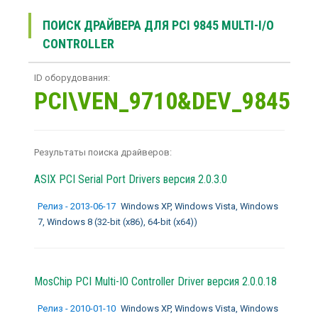
ПОИСК ДРАЙВЕРА ДЛЯ PCI 9845 MULTI-I/O
CONTROLLER
ID оборудования:
PCI\VEN_9710&DEV_9845
Результаты поиска драйверов:
ASIX PCI Serial Port Drivers
версия 2.0.3.0
Релиз - 2013-06-17
Windows XP, Windows Vista, Windows
7, Windows 8 (32-bit (x86), 64-bit (x64))
MosChip PCI Multi-IO Controller Driver
версия 2.0.0.18
Релиз - 2010-01-10
Windows XP, Windows Vista, Windows