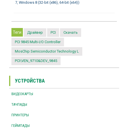
7, Windows 8 (32-bit (x86), 64-bit (x64))
Теги
Драйвер
PCI
Скачать
PCI 9845 Multi-I/O Controller
MosChip Semiconductor Technology L
PCI\VEN_9710&DEV_9845
УСТРОЙСТВА
ВИДЕОКАРТЫ
ТАЧПАДЫ
ПРИНТЕРЫ
ГЕЙМПАДЫ