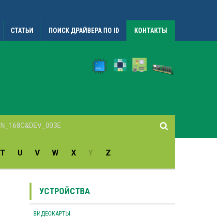
СТАТЬИ
ПОИСК ДРАЙВЕРА ПО ID
КОНТАКТЫ
T
U
V
W
X
Y
Z
УСТРОЙСТВА
ВИДЕОКАРТЫ