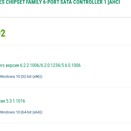
S CHIPSET FAMILY 6-PORT SATA CONTROLLER 1 [AHCI
02
ers
версия 6.2.2.1006/6.2.0.1234/5.6.0.1006
indows 10 (32-bit (x86))
ия 5.3.1.1016
indows 10 (64-bit (x64))