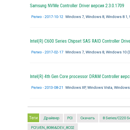
Samsung NVMe Controller Driver
версия 2.3.0.1709
Релиз - 2017-10-12
Windows 7, Windows 8, Windows 8.1, Wi
Intel(R) C600 Series Chipset SAS RAID Controller Driv
Релиз - 2017-02-17
Windows 7, Windows 8, Windows 10 (32-
Intel(R) 4th Gen Core processor DRAM Controller
верси
Релиз - 2013-08-21
Windows XP, Windows Vista, Windows 7,
Теги
Драйвер
PCI
Скачать
8 Series/C220 Se
PCI\VEN_8086&DEV_8C02