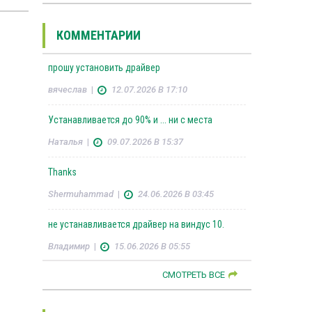
КОММЕНТАРИИ
прошу установить драйвер
вячеслав
|
12.07.2026 В 17:10
Устанавливается до 90% и ... ни с места
Наталья
|
09.07.2026 В 15:37
Thanks
Shermuhammad
|
24.06.2026 В 03:45
не устанавливается драйвер на виндус 10.
Владимир
|
15.06.2026 В 05:55
СМОТРЕТЬ ВСЕ