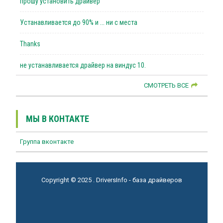
прошу установить драйвер
Устанавливается до 90% и ... ни с места
Thanks
не устанавливается драйвер на виндус 10.
СМОТРЕТЬ ВСЕ
МЫ В КОНТАКТЕ
Группа вконтакте
Copyright © 2025 . DriversInfo - база драйверов