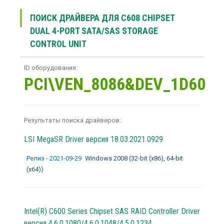
ПОИСК ДРАЙВЕРА ДЛЯ C608 CHIPSET
DUAL 4-PORT SATA/SAS STORAGE
CONTROL UNIT
ID оборудования:
PCI\VEN_8086&DEV_1D60
Результаты поиска драйверов:
LSI MegaSR Driver
версия 18.03.2021.0929
Релиз - 2021-09-29
Windows 2008 (32-bit (x86), 64-bit
(x64))
Intel(R) C600 Series Chipset SAS RAID Controller Driver
версия 4.6.0.1080/4.6.0.1048/4.5.0.1234