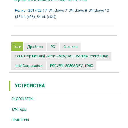
Релиз - 2017-02-17
Windows 7, Windows 8, Windows 10
(32-bit (x86), 64-bit (x64))
Теги
Драйвер
PCI
Скачать
C608 Chipset Dual 4-Port SATA/SAS Storage Control Unit
Intel Corporation
PCI\VEN_8086&DEV_1D60
УСТРОЙСТВА
ВИДЕОКАРТЫ
ТАЧПАДЫ
ПРИНТЕРЫ