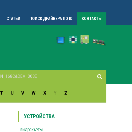
СТАТЬИ
ПОИСК ДРАЙВЕРА ПО ID
КОНТАКТЫ
T
U
V
W
X
Y
Z
УСТРОЙСТВА
ВИДЕОКАРТЫ