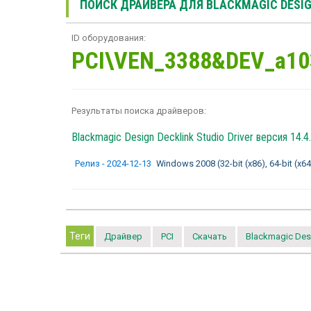
ПОИСК ДРАЙВЕРА ДЛЯ BLACKMAGIC DESIG
ID оборудования:
PCI\VEN_3388&DEV_a10
Результаты поиска драйверов:
Blackmagic Design Decklink Studio Driver
версия 14.4.
Релиз - 2024-12-13
Windows 2008 (32-bit (x86), 64-bit (x64
Теги
Драйвер
PCI
Скачать
Blackmagic Des