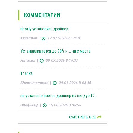
КОММЕНТАРИИ
прошу установить драйвер
вячеслав
|
12.07.2026 В 17:10
Устанавливается до 90% и ... ни с места
Наталья
|
09.07.2026 В 15:37
Thanks
Shermuhammad
|
24.06.2026 В 03:45
не устанавливается драйвер на виндус 10.
Владимир
|
15.06.2026 В 05:55
СМОТРЕТЬ ВСЕ