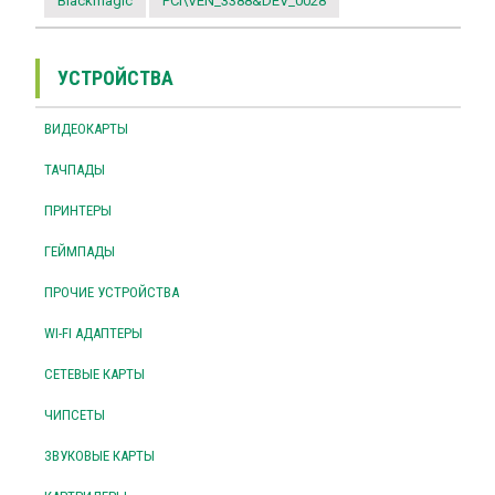
Blackmagic
PCI\VEN_3388&DEV_0028
УСТРОЙСТВА
ВИДЕОКАРТЫ
ТАЧПАДЫ
ПРИНТЕРЫ
ГЕЙМПАДЫ
ПРОЧИЕ УСТРОЙСТВА
WI-FI АДАПТЕРЫ
СЕТЕВЫЕ КАРТЫ
ЧИПСЕТЫ
ЗВУКОВЫЕ КАРТЫ