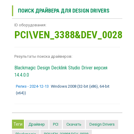
ПОИСК ДРАЙВЕРА ДЛЯ DESIGN DRIVERS
ID оборудования:
PCI\VEN_3388&DEV_0028
Результаты поиска драйверов:
Blackmagic Design Decklink Studio Driver
версия
14.4.0.0
Релиз - 2024-12-13
Windows 2008 (32-bit (x86), 64-bit
(x64))
Теги
Драйвер
PCI
Скачать
Design Drivers