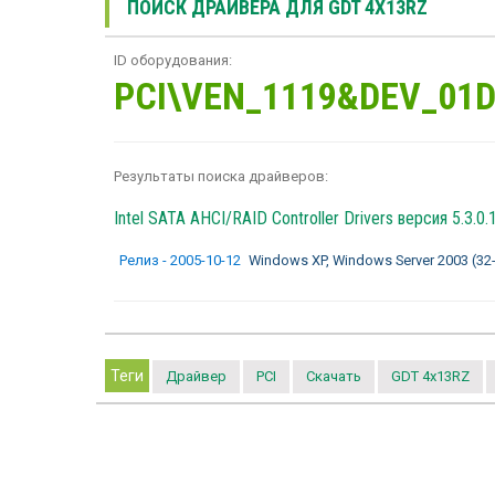
ПОИСК ДРАЙВЕРА ДЛЯ GDT 4X13RZ
ID оборудования:
PCI\VEN_1119&DEV_01
Результаты поиска драйверов:
Intel SATA AHCI/RAID Controller Drivers
версия 5.3.0.
Релиз - 2005-10-12
Windows XP, Windows Server 2003 (32-b
Теги
Драйвер
PCI
Скачать
GDT 4x13RZ