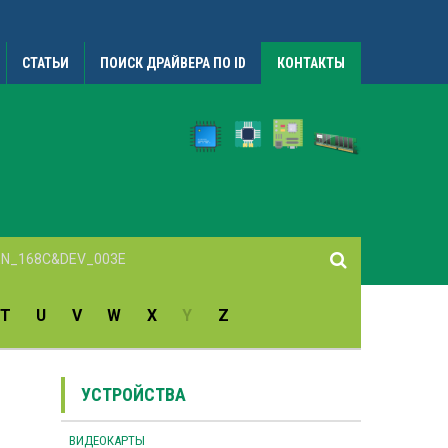
СТАТЬИ
ПОИСК ДРАЙВЕРА ПО ID
КОНТАКТЫ
T
U
V
W
X
Y
Z
УСТРОЙСТВА
ВИДЕОКАРТЫ