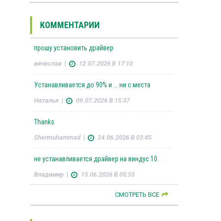
КОММЕНТАРИИ
прошу установить драйвер
вячеслав
|
12.07.2026 В 17:10
Устанавливается до 90% и ... ни с места
Наталья
|
09.07.2026 В 15:37
Thanks
Shermuhammad
|
24.06.2026 В 03:45
не устанавливается драйвер на виндус 10.
Владимир
|
15.06.2026 В 05:55
СМОТРЕТЬ ВСЕ