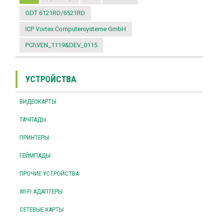
GDT 6121RD/6521RD
ICP Vortex Computersysteme GmbH
PCI\VEN_1119&DEV_0115
УСТРОЙСТВА
ВИДЕОКАРТЫ
ТАЧПАДЫ
ПРИНТЕРЫ
ГЕЙМПАДЫ
ПРОЧИЕ УСТРОЙСТВА
WI-FI АДАПТЕРЫ
СЕТЕВЫЕ КАРТЫ