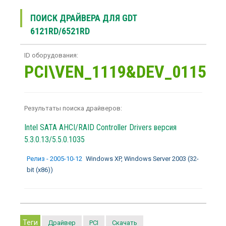
ПОИСК ДРАЙВЕРА ДЛЯ GDT
6121RD/6521RD
ID оборудования:
PCI\VEN_1119&DEV_0115
Результаты поиска драйверов:
Intel SATA AHCI/RAID Controller Drivers
версия
5.3.0.13/5.5.0.1035
Релиз - 2005-10-12
Windows XP, Windows Server 2003 (32-
bit (x86))
Теги
Драйвер
PCI
Скачать