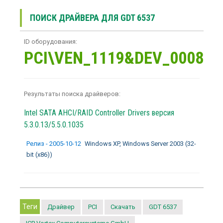
ПОИСК ДРАЙВЕРА ДЛЯ GDT 6537
ID оборудования:
PCI\VEN_1119&DEV_0008
Результаты поиска драйверов:
Intel SATA AHCI/RAID Controller Drivers
версия
5.3.0.13/5.5.0.1035
Релиз - 2005-10-12
Windows XP, Windows Server 2003 (32-
bit (x86))
Теги
Драйвер
PCI
Скачать
GDT 6537