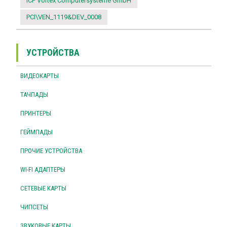
ICP Vortex Computersysteme GmbH
PCI\VEN_1119&DEV_0008
УСТРОЙСТВА
ВИДЕОКАРТЫ
ТАЧПАДЫ
ПРИНТЕРЫ
ГЕЙМПАДЫ
ПРОЧИЕ УСТРОЙСТВА
WI-FI АДАПТЕРЫ
СЕТЕВЫЕ КАРТЫ
ЧИПСЕТЫ
ЗВУКОВЫЕ КАРТЫ