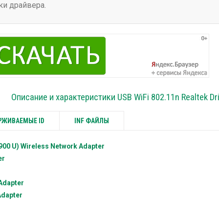
ки драйвера.
Описание и характеристики USB WiFi 802.11n Realtek Dr
ЖИВАЕМЫЕ ID
INF ФАЙЛЫ
0 U) Wireless Network Adapter
er
Adapter
Adapter