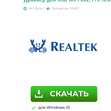
Нет Даты
|
Просмотры: 53422