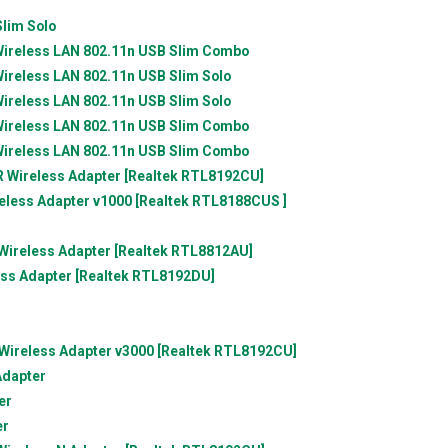
lim Solo
reless LAN 802.11n USB Slim Combo
reless LAN 802.11n USB Slim Solo
reless LAN 802.11n USB Slim Solo
reless LAN 802.11n USB Slim Combo
reless LAN 802.11n USB Slim Combo
R Wireless Adapter [Realtek RTL8192CU]
eless Adapter v1000 [Realtek RTL8188CUS ]
 Wireless Adapter [Realtek RTL8812AU]
ss Adapter [Realtek RTL8192DU]
Wireless Adapter v3000 [Realtek RTL8192CU]
Adapter
er
er