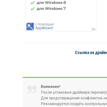
Ссылка на драйве
Внимание!
После установки драйвера перезагр
Для предотвращения конфликтов нео
Рекомендуется создать контрольную