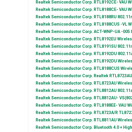
Realtek Semiconductor Corp.
RTL8192CE- VAU Wi
Realtek Semiconductor Corp.
RTL8188CE- VAU Wi
Realtek Semiconductor Corp.
RTL8188RU 802.11
Realtek Semiconductor Corp.
RTL8188CUS -VL Wi
Realtek Semiconductor Corp.
ACT-WNP-UA -005 8
Realtek Semiconductor Corp.
RTL8192EU Wireles
Realtek Semiconductor Corp.
RTL8191SU 802.11n
Realtek Semiconductor Corp.
RTL8192DU 802.11
Realtek Semiconductor Corp.
RTL8192DU Wireles
Realtek Semiconductor Corp.
RTL8188CUS Wirele
Realtek Semiconductor Corp.
Realtek RTL8723AU 
Realtek Semiconductor Corp.
RTL8723AU Wireles
Realtek Semiconductor Corp.
RTL8812AU 802.11a
Realtek Semiconductor Corp.
RTL8812AU- VS(802
Realtek Semiconductor Corp.
RTL8188EE- VAU Wi
Realtek Semiconductor Corp.
RTL8723A/R TL8723
Realtek Semiconductor Corp.
RTL8811AU Wireles
Realtek Semiconductor Corp.
Bluetooth 4.0 + Hig