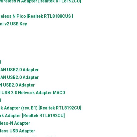
ireless N Adapter [Realtek RTL8192CU]
eless N Pico [Realtek RTL8188CUS ]
ni v2 USB Key
d
 LAN USB2.0 Adapter
 LAN USB2.0 Adapter
AN USB2.0 Adapter
N USB 2.0 Network Adapter MAC0
d
 Adapter (rev. B1) [Realtek RTL8192CU]
rk Adapter [Realtek RTL8192CU]
less-N Adapter
less USB Adapter