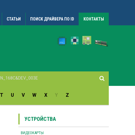
СТАТЬИ
ПОИСК ДРАЙВЕРА ПО ID
КОНТАКТЫ
T
U
V
W
X
Y
Z
УСТРОЙСТВА
ВИДЕОКАРТЫ