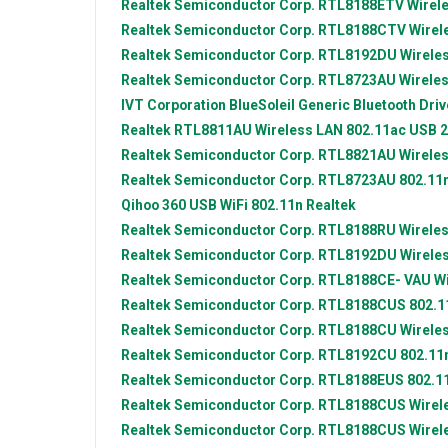
Realtek Semiconductor Corp.
RTL8188ETV Wirele
Realtek Semiconductor Corp.
RTL8188CTV Wirele
Realtek Semiconductor Corp.
RTL8192DU Wireles
Realtek Semiconductor Corp.
RTL8723AU Wireles
IVT Corporation
BlueSoleil Generic Bluetooth Driv
Realtek
RTL8811AU Wireless LAN 802.11ac USB 2
Realtek Semiconductor Corp.
RTL8821AU Wireles
Realtek Semiconductor Corp.
RTL8723AU 802.11
Qihoo 360
USB WiFi 802.11n Realtek
Realtek Semiconductor Corp.
RTL8188RU Wireles
Realtek Semiconductor Corp.
RTL8192DU Wireles
Realtek Semiconductor Corp.
RTL8188CE- VAU Wi
Realtek Semiconductor Corp.
RTL8188CUS 802.1
Realtek Semiconductor Corp.
RTL8188CU Wireles
Realtek Semiconductor Corp.
RTL8192CU 802.11
Realtek Semiconductor Corp.
RTL8188EUS 802.11
Realtek Semiconductor Corp.
RTL8188CUS Wirele
Realtek Semiconductor Corp.
RTL8188CUS Wirele