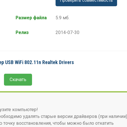
Проверить совместимость
Размер файла
5.9 мб.
Релиз
2014-07-30
р USB WiFi 802.11n Realtek Drivers
Скачать
узите компьютер!
бходимо удалять старые версии драйверов (при наличии)
 точку восстановления, чтобы можно было откатить