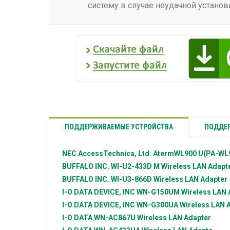
систему в случае неудачной установ
ПОДДЕРЖИВАЕМЫЕ УСТРОЙСТВА
ПОДДЕР
NEC AccessTechnica, Ltd.
AtermWL900 U(PA-WL90
BUFFALO INC.
WI-U2-433D M Wireless LAN Adapt
BUFFALO INC.
WI-U3-866D Wireless LAN Adapter
I-O DATA DEVICE, INC
WN-G150UM Wireless LAN 
I-O DATA DEVICE, INC
WN-G300UA Wireless LAN 
I-O DATA
WN-AC867U Wireless LAN Adapter