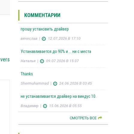
КОММЕНТАРИИ
прошу установить драйвер
вячеслав
|
12.07.2026 В 17:10
Устанавливается до 90% и ... ни с места
ivers
Наталья
|
09.07.2026 В 15:37
Thanks
Shermuhammad
|
24.06.2026 В 03:45
не устанавливается драйвер на виндус 10.
Владимир
|
15.06.2026 В 05:55
СМОТРЕТЬ ВСЕ