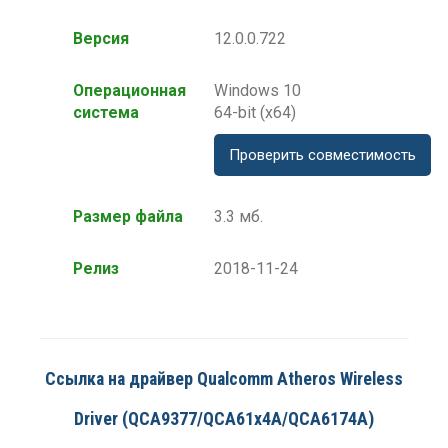
Версия
12.0.0.722
Операционная
Windows 10
система
64-bit (x64)
Проверить совместимость
Размер файла
3.3 мб.
Релиз
2018-11-24
Ссылка на драйвер Qualcomm Atheros Wireless
Driver (QCA9377/QCA61x4A/QCA6174A)