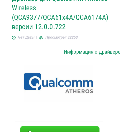
Wireless
(QCA9377/QCA61x4A/QCA6174A)
версии 12.0.0.722
Нет Даты
|
Просмотры: 32253
Информация о драйвере