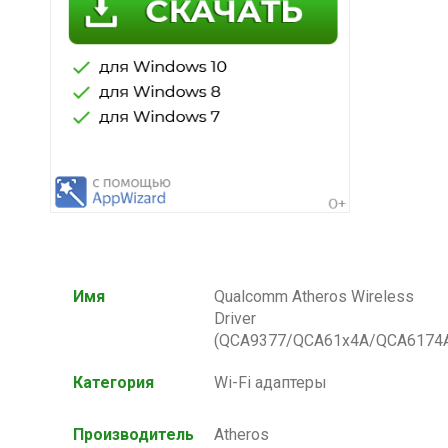
Имя
Qualcomm Atheros Wireless
Driver
(QCA9377/QCA61x4A/QCA6174
Категория
Wi-Fi адаптеры
Производитель
Atheros