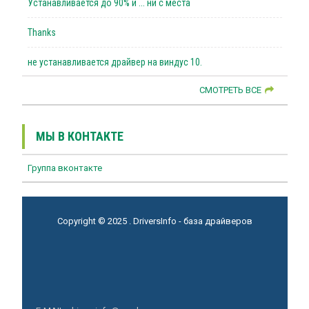
Устанавливается до 90% и ... ни с места
Thanks
не устанавливается драйвер на виндус 10.
СМОТРЕТЬ ВСЕ
МЫ В КОНТАКТЕ
Группа вконтакте
Copyright © 2025 . DriversInfo - база драйверов