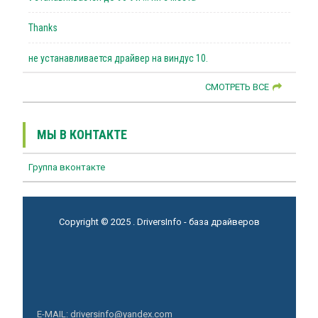
Thanks
не устанавливается драйвер на виндус 10.
СМОТРЕТЬ ВСЕ
МЫ В КОНТАКТЕ
Группа вконтакте
Copyright © 2025 . DriversInfo - база драйверов
E-MAIL: driversinfo@yandex.com