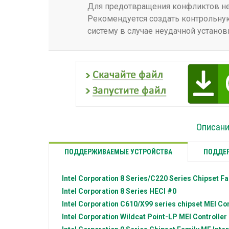
Для предотвращения конфликтов нео
Рекомендуется создать контрольную
систему в случае неудачной установ
Описание
ПОДДЕРЖИВАЕМЫЕ УСТРОЙСТВА
ПОДДЕР
Intel Corporation
8 Series/C220 Series Chipset Fa
Intel Corporation
8 Series HECI #0
Intel Corporation
C610/X99 series chipset MEI Con
Intel Corporation
Wildcat Point-LP MEI Controller