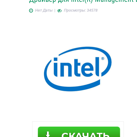
Нет Даты
|
Просмотры: 34578