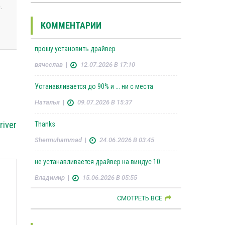
.
КОММЕНТАРИИ
прошу установить драйвер
вячеслав
|
12.07.2026 В 17:10
Устанавливается до 90% и ... ни с места
Наталья
|
09.07.2026 В 15:37
river
Thanks
Shermuhammad
|
24.06.2026 В 03:45
не устанавливается драйвер на виндус 10.
Владимир
|
15.06.2026 В 05:55
СМОТРЕТЬ ВСЕ