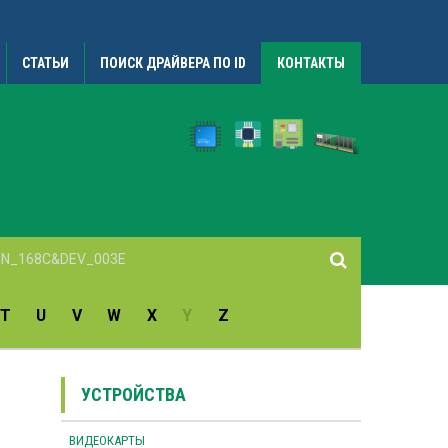
СТАТЬИ
ПОИСК ДРАЙВЕРА ПО ID
КОНТАКТЫ
T
U
V
W
X
Y
Z
УСТРОЙСТВА
ВИДЕОКАРТЫ