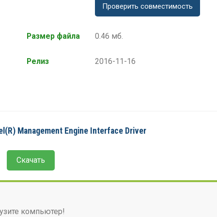
Проверить совместимость
Размер файла
0.46 мб.
Релиз
2016-11-16
l(R) Management Engine Interface Driver
Скачать
узите компьютер!