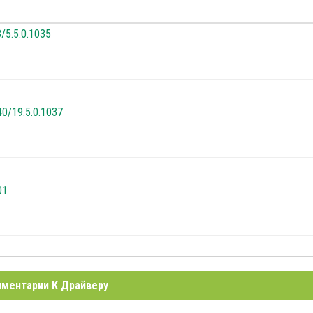
3/5.5.0.1035
40/19.5.0.1037
01
ментарии К Драйверу