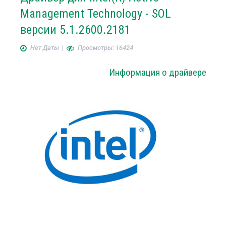
Management Technology - SOL
версии 5.1.2600.2181
Нет Даты
|
Просмотры: 16424
Информация о драйвере