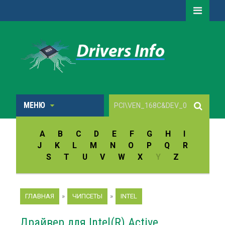
МЕНЮ
A
B
C
D
E
F
G
H
I
J
K
L
M
N
O
P
Q
R
S
T
U
V
W
X
Y
Z
ГЛАВНАЯ
»
ЧИПСЕТЫ
»
INTEL
Драйвер для Intel(R) Active