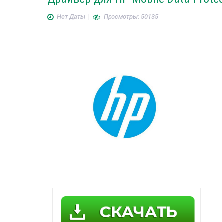
Нет Даты
|
Просмотры: 50135