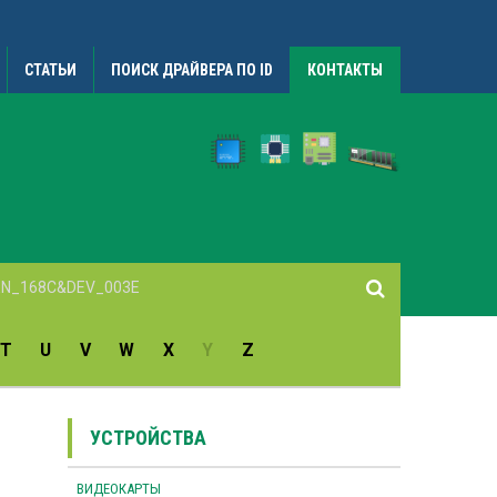
СТАТЬИ
ПОИСК ДРАЙВЕРА ПО ID
КОНТАКТЫ
T
U
V
W
X
Y
Z
УСТРОЙСТВА
ВИДЕОКАРТЫ