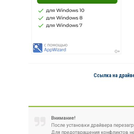
Ссылка на драйве
Внимание!
После установки драйвера перезагр
Для предотвращения конфликтов нео