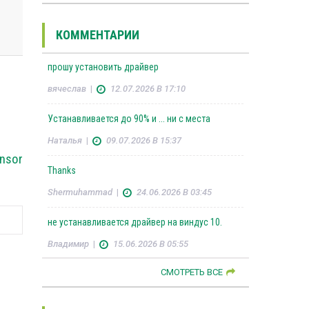
КОММЕНТАРИИ
прошу установить драйвер
вячеслав
|
12.07.2026 В 17:10
Устанавливается до 90% и ... ни с места
Наталья
|
09.07.2026 В 15:37
ensor
Thanks
Shermuhammad
|
24.06.2026 В 03:45
не устанавливается драйвер на виндус 10.
Владимир
|
15.06.2026 В 05:55
СМОТРЕТЬ ВСЕ