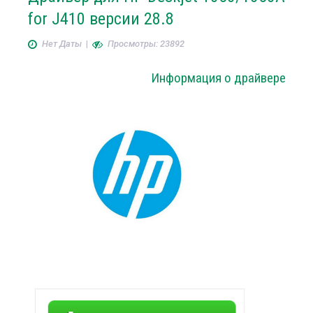
for J410 версии 28.8
Нет Даты
|
Просмотры: 23892
Информация о драйвере