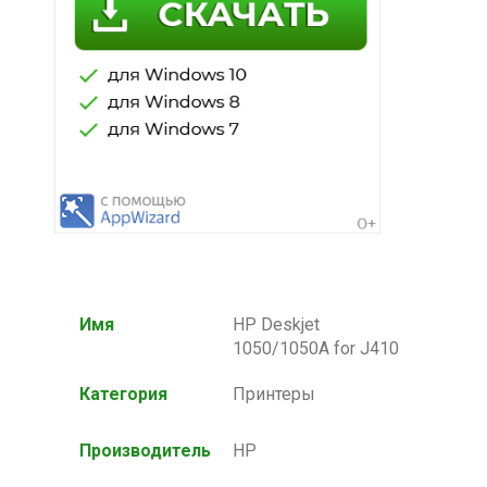
Имя
HP Deskjet
1050/1050A for J410
Категория
Принтеры
Производитель
HP