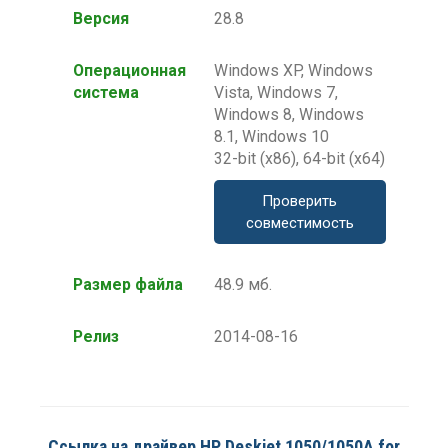
Версия
28.8
Операционная
Windows XP, Windows
система
Vista, Windows 7,
Windows 8, Windows
8.1, Windows 10
32-bit (x86), 64-bit (x64)
Проверить
совместимость
Размер файла
48.9 мб.
Релиз
2014-08-16
Ссылка на драйвер HP Deskjet 1050/1050A for