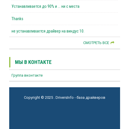
Устанавливается до 90% и ... ни с места
Thanks
не устанавливается драйвер на виндус 10.
СМОТРЕТЬ ВСЕ
МЫ В КОНТАКТЕ
Группа вконтакте
Copyright © 2025 . DriversInfo - база драйверов