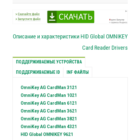
Описание и характеристики HID Global OMNIKEY
Card Reader Drivers
ПОДДЕРЖИВАЕМЫЕ УСТРОЙСТВА
ПОДДЕРЖИВАЕМЫЕ ID
INF ФАЙЛЫ
OmniKey AG
CardMan 3121
OmniKey AG
CardMan 1021
OmniKey AG
CardMan 6121
OmniKey AG
CardMan 3621
OmniKey AG
CardMan 3821
OmniKey AG
CardMan 4321
HID Global
OMNIKEY 9621