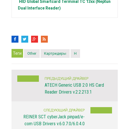
HID Global
Smartcard Terminal TC 13xx (Neptun
Dual Interface Reader)
Теги
Other
Картридеры
H
ПРЕДЫДУЩИЙ ДРАЙВЕР
ATECH Generic USB 2.0 HS Card
Reader Drivers v.2.2.213.1
СЛЕДУЮЩИЙ ДРАЙВЕР
REINER SCT cyberJack pinpad/e-
com USB Drivers v.6.0.7.0/6.0.4.0