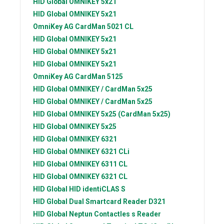
HID Global
OMNIKEY 5x21
HID Global
OMNIKEY 5x21
OmniKey AG
CardMan 5021 CL
HID Global
OMNIKEY 5x21
HID Global
OMNIKEY 5x21
HID Global
OMNIKEY 5x21
OmniKey AG
CardMan 5125
HID Global
OMNIKEY / CardMan 5x25
HID Global
OMNIKEY / CardMan 5x25
HID Global
OMNIKEY 5x25 (CardMan 5x25)
HID Global
OMNIKEY 5x25
HID Global
OMNIKEY 6321
HID Global
OMNIKEY 6321 CLi
HID Global
OMNIKEY 6311 CL
HID Global
OMNIKEY 6321 CL
HID Global
HID identiCLAS S
HID Global
Dual Smartcard Reader D321
HID Global
Neptun Contactles s Reader