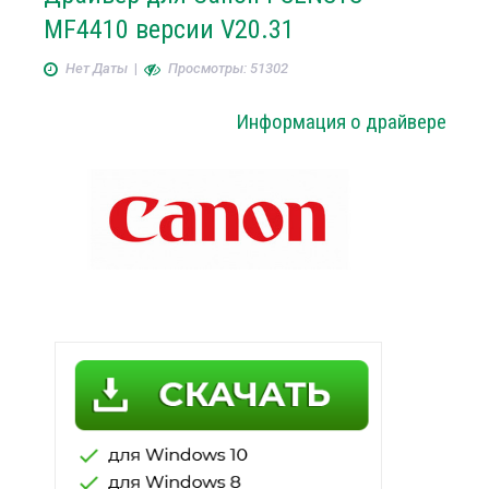
MF4410 версии V20.31
Нет Даты
|
Просмотры: 51302
Информация о драйвере