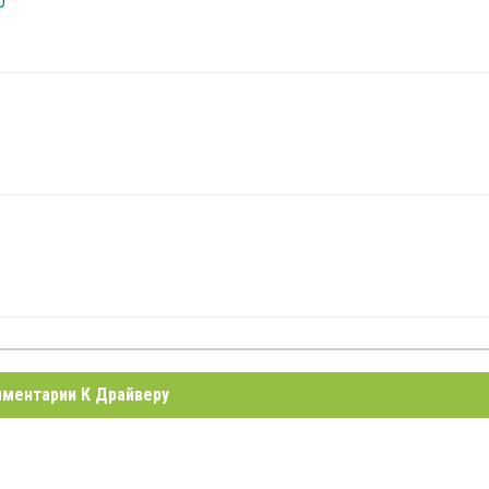
0
ментарии К Драйверу