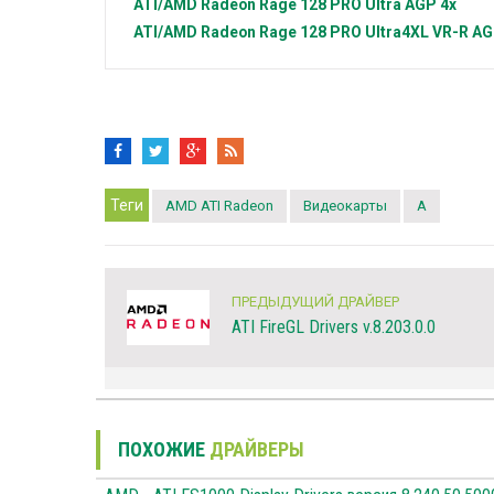
ATI/AMD Radeon
Rage 128 PRO Ultra AGP 4x
ATI/AMD Radeon
Rage 128 PRO Ultra4XL VR-R A
Теги
AMD ATI Radeon
Видеокарты
A
ПРЕДЫДУЩИЙ ДРАЙВЕР
ATI FireGL Drivers v.8.203.0.0
ПОХОЖИЕ
ДРАЙВЕРЫ