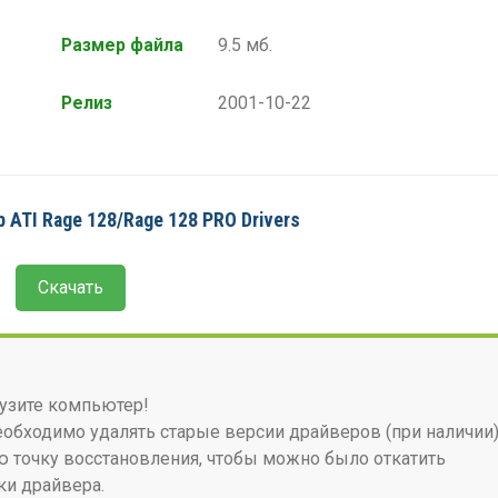
Размер файла
9.5 мб.
Релиз
2001-10-22
 ATI Rage 128/Rage 128 PRO Drivers
Скачать
узите компьютер!
бходимо удалять старые версии драйверов (при наличии)
 точку восстановления, чтобы можно было откатить
ки драйвера.