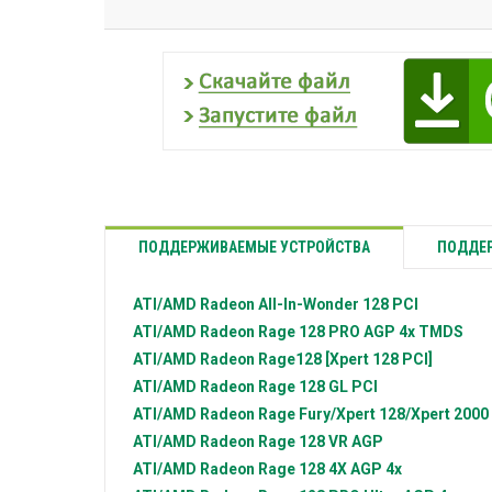
ПОДДЕРЖИВАЕМЫЕ УСТРОЙСТВА
ПОДДЕР
ATI/AMD Radeon
All-In-Wonder 128 PCI
ATI/AMD Radeon
Rage 128 PRO AGP 4x TMDS
ATI/AMD Radeon
Rage128 [Xpert 128 PCI]
ATI/AMD Radeon
Rage 128 GL PCI
ATI/AMD Radeon
Rage Fury/Xpert 128/Xpert 2000
ATI/AMD Radeon
Rage 128 VR AGP
ATI/AMD Radeon
Rage 128 4X AGP 4x