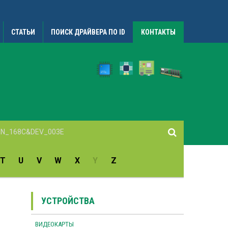
СТАТЬИ
ПОИСК ДРАЙВЕРА ПО ID
КОНТАКТЫ
T
U
V
W
X
Y
Z
УСТРОЙСТВА
ВИДЕОКАРТЫ