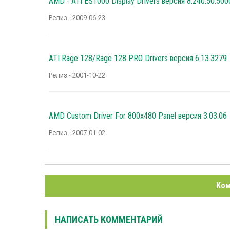
AMD - ATI ES1000 Display Drivers версия 8.240.50.500
Релиз - 2009-06-23
ATI Rage 128/Rage 128 PRO Drivers версия 6.13.3279
Релиз - 2001-10-22
AMD Custom Driver For 800x480 Panel версия 3.03.06
Релиз - 2007-01-02
Ком
НАПИСАТЬ КОММЕНТАРИЙ