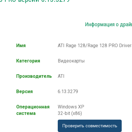
Информация о драй
Имя
ATI Rage 128/Rage 128 PRO Driver
Категория
Видеокарты
Производитель
ATI
Версия
6.13.3279
Операционная
Windows XP
система
32-bit (x86)
Проверить совместимость