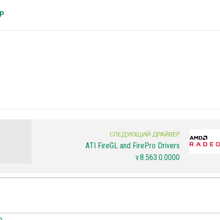
GP
СЛЕДУЮЩИЙ ДРАЙВЕР
ATI FireGL and FirePro Drivers
v.8.563.0.0000