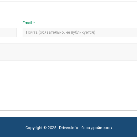
Email *
Copyright © 2025 . DriversInfo - база драйверов