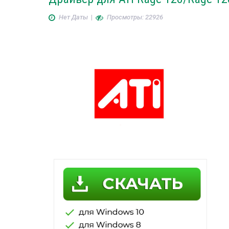
Нет Даты
|
Просмотры: 22926