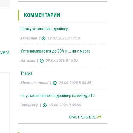
КОММЕНТАРИИ
прошу установить драйвер
вячеслав
|
12.07.2026 В 17:10
Устанавливается до 90% и ... ни с места
ivers
Наталья
|
09.07.2026 В 15:37
Thanks
Shermuhammad
|
24.06.2026 В 03:45
не устанавливается драйвер на виндус 10.
Владимир
|
15.06.2026 В 05:55
СМОТРЕТЬ ВСЕ