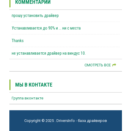
КОММЕНТАРИИ
прошу установить драйвер
Устанавливается до 90% и ... ни с места
Thanks
не устанавливается драйвер на виндус 10.
СМОТРЕТЬ ВСЕ
МЫ В КОНТАКТЕ
Группа вконтакте
Copyright © 2025 . DriversInfo - база драйверов